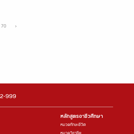
70
›
222-999
หลักสูตรอาชีวศึกษา
หมวดทักษะชีวิต
หมวดวิชาชีพ