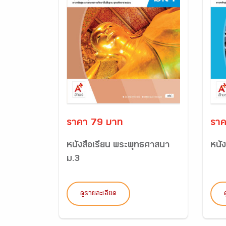
ราคา 79 บาท
ราค
หนังสือเรียน พระพุทธศาสนา
หนั
ม.3
ดูรายละเอียด