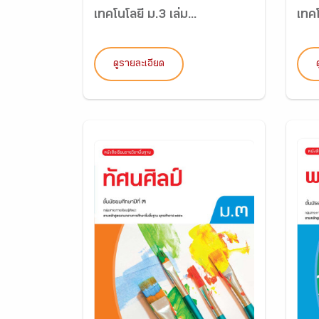
เทคโนโลยี ม.3 เล่ม...
เทคโ
ดูรายละเอียด