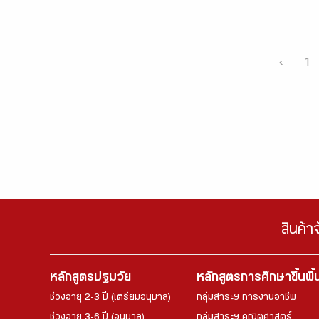
‹
1
สินค้า
หลักสูตรปฐมวัย
หลักสูตรการศึกษาขึ้นพื
ช่วงอายุ 2-3 ปี (เตรียมอนุบาล)
กลุ่มสาระฯ การงานอาชีพ
ช่วงอายุ 3-6 ปี (อนุบาล)
กลุ่มสาระฯ คณิตศาสตร์