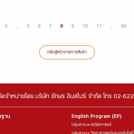
2
...
5
6
7
8
9
10
11
...
69
กลับสู่หน้ารายการสินค้า
จัดจำหน่ายโดย บริษัท อักษร อินสไปร์ จำกัด โทร 02-6
้นฐาน
English Program (EP)
กลุ่มสาระฯ คณิตศาสตร์
กลุ่มสาระฯ วิทยาศาสตร์และเทคโนโลยี