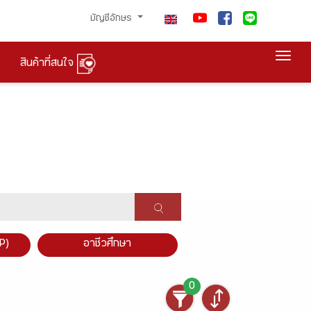
บัญชีอักษร
Togg
สินค้าที่สนใจ
P)
อาชีวศึกษา
0