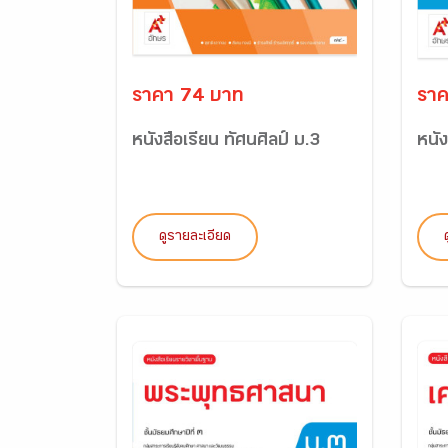
ราคา 74 บาท
ราค
หนังสือเรียน ทัศนศิลป์ ม.3
หนั
ดูรายละเอียด