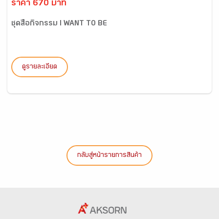
ราคา 670 บาท
ชุดสื่อกิจกรรม I WANT TO BE
ดูรายละเอียด
กลับสู่หน้ารายการสินค้า