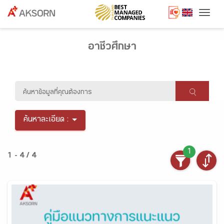
Togg
อาชีวศึกษา
ค้นหาละเอียด :
1
1 - 4 / 4