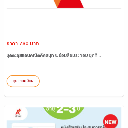
ราคา 730 บาท
ชุดตะลุยแดนคณิตคิดสนุก พร้อมสื่อประกอบ ชุดที่...
ดูรายละเอียด