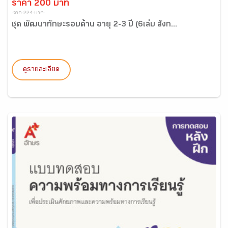
ราคา 200 บาท
จาก 224 บาท
ชุด พัฒนาทักษะรอบด้าน อายุ 2-3 ปี (6เล่ม สังก...
ดูรายละเอียด