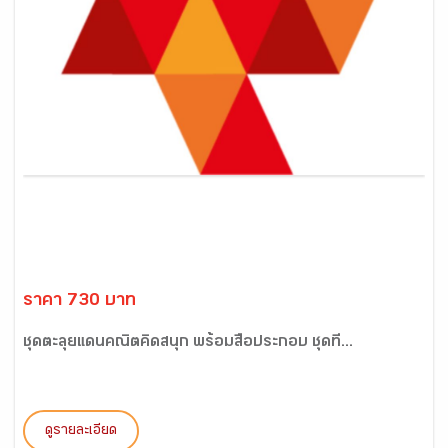
ราคา 730 บาท
ชุดตะลุยแดนคณิตคิดสนุก พร้อมสื่อประกอบ ชุดที่...
ดูรายละเอียด