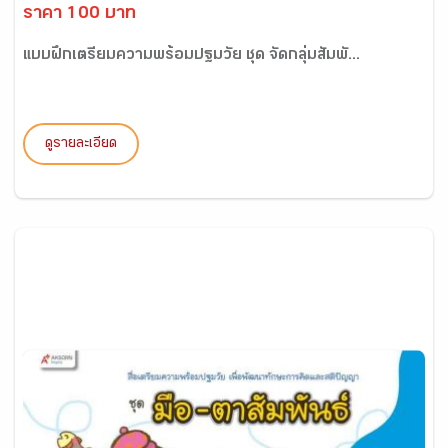
ราคา 100 บาท
แบบฝึกเตรียมความพร้อมปฐมวัย ชุด จัดกลุ่มสัมพั...
ดูรายละเอียด