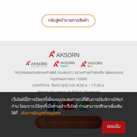
กลับสู่หน้ารายการสินค้า
142 ซอยแพร่งสรรพศาสตร์
ถนนตะนาว
แขวงศาลเจ้าพ่อเสือ เขตพระนคร
กรุงเทพมหานคร 10200
เวลาทำการ: จันทร์-ศุกร์ เวลา 8.30 น. – 17.30 น.
Aksorn Education All Rights Reserved
เว็บไซต์นี้มีการใช้คุกกี้เพื่อมอบประสบการณ์ที่ดีในการใช้บริการให้แก่
ท่าน โดยเราจะใช้คุกกี้เมื่อท่านเข้าเว็บไซต์ ท่านสามารถศึกษาเพิ่มเติม
ได้ที่
นโยบายข้อมูลส่วนบุคคล
เข้าสู่ระบบ Aksorn One Account
ยอมรับ