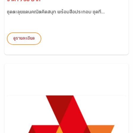
ราคา 730 บาท
ชุดตะลุยแดนคณิตคิดสนุก พร้อมสื่อประกอบ ชุดที่...
ดูรายละเอียด