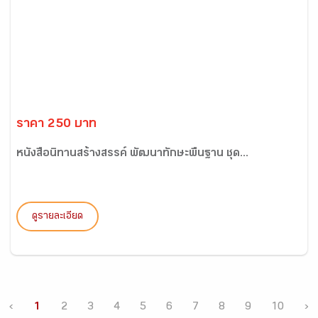
ราคา 250 บาท
หนังสือนิทานสร้างสรรค์ พัฒนาทักษะพื้นฐาน ชุด...
ดูรายละเอียด
‹
1
2
3
4
5
6
7
8
9
10
›