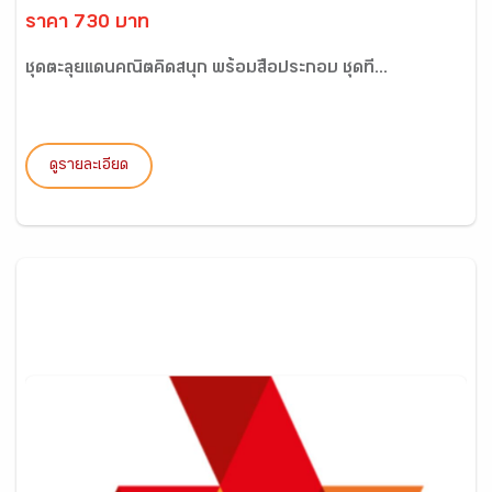
ราคา 730 บาท
ชุดตะลุยแดนคณิตคิดสนุก พร้อมสื่อประกอบ ชุดที่...
ดูรายละเอียด