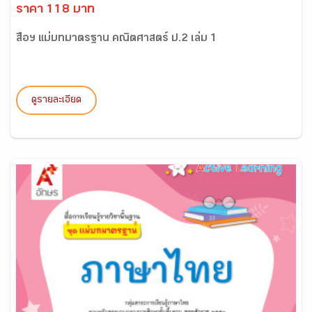
ราคา 118 บาท
สื่อฯ แม่บทมาตรฐาน คณิตศาสตร์ ป.2 เล่ม 1
ดูรายละเอียด