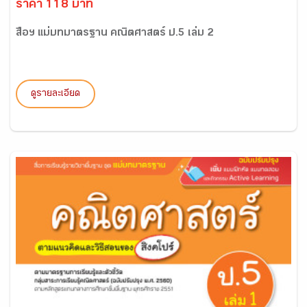
ราคา 118 บาท
สื่อฯ แม่บทมาตรฐาน คณิตศาสตร์ ป.5 เล่ม 2
ดูรายละเอียด