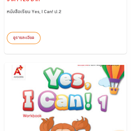
ราคา 128 บาท
หนังสือเรียน Yes, I Can! ป.2
ดูรายละเอียด