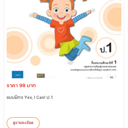
ราคา 98 บาท
แบบฝึกฯ Yes, I Can! ป.1
ดูรายละเอียด