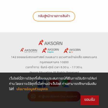
กลับสู่หน้ารายการสินค้า
142 ซอยแพร่งสรรพศาสตร์
ถนนตะนาว
แขวงศาลเจ้าพ่อเสือ เขตพระนคร
กรุงเทพมหานคร 10200
เวลาทำการ: จันทร์-ศุกร์ เวลา 8.30 น. – 17.30 น.
Aksorn Education All Rights Reserved
เว็บไซต์นี้มีการใช้คุกกี้เพื่อมอบประสบการณ์ที่ดีในการใช้บริการให้แก่
ท่าน โดยเราจะใช้คุกกี้เมื่อท่านเข้าเว็บไซต์ ท่านสามารถศึกษาเพิ่มเติม
ได้ที่
นโยบายข้อมูลส่วนบุคคล
เข้าสู่ระบบ Aksorn One Account
ยอมรับ