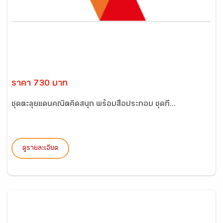
ราคา 730 บาท
ชุดตะลุยแดนคณิตคิดสนุก พร้อมสื่อประกอบ ชุดที่...
ดูรายละเอียด