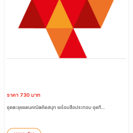
ราคา 730 บาท
ชุดตะลุยแดนคณิตคิดสนุก พร้อมสื่อประกอบ ชุดที่...