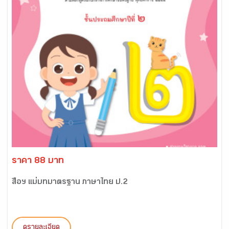
ราคา 88 บาท
สื่อฯ แม่บทมาตรฐาน ภาษาไทย ป.2
ดูรายละเอียด