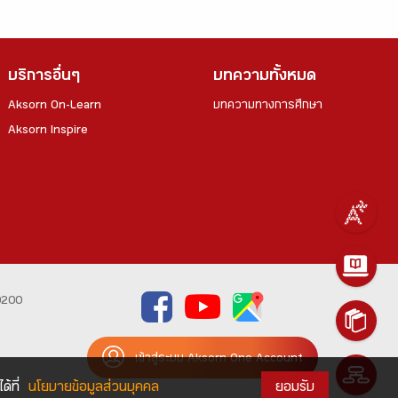
บริการอื่นๆ
บทความทั้งหมด
Aksorn On-Learn
บทความทางการศึกษา
Aksorn Inspire
0200
เข้าสู่ระบบ Aksorn One Account
้ที่
นโยบายข้อมูลส่วนบุคคล
ยอมรับ