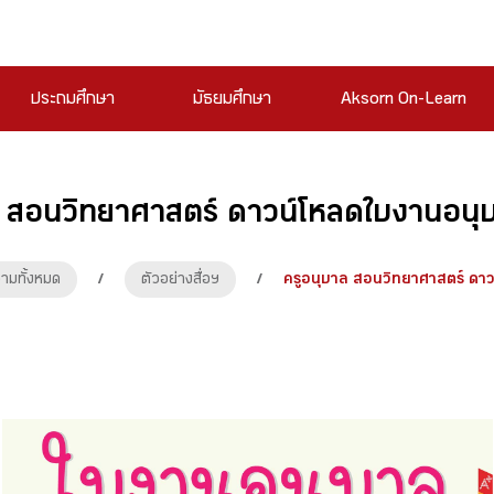
ประถมศึกษา
มัธยมศึกษา
Aksorn On-Learn
ล สอนวิทยาศาสตร์ ดาวน์โหลดใบงานอนุบา
ามทั้งหมด
/
ตัวอย่างสื่อฯ
/
ครูอนุบาล สอนวิทยาศาสตร์ ดาว