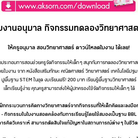
บงานอนุบาล กิจกรรมทดลองวิทยาศาสต
ให้ครูอนุบาล สอนวิทยาศาสตร์ ดาวน์โหลดใบงาน ได้เลย!
่อประกอบการสอนช่วยครูจัดกิจกรรมให้เด็ก ๆ สนุกกับการทดลองวิทยาศาส
วยใบงาน จาก หนังสือเสริมทักษะ คณิตศาสตร์ วิทยาศาสตร์ เทคโนโลยีปฐม
ปูพื้นฐาน STEM ในชุด งบเรียนฟรี! 200 บาท เรียนรู้พื้นฐานวิทยาศาสตร์
เด็กเรียนรู้ง่าย คุณครูสามารถส่งให้ผู้ปกครองใช้จัดกิจกรรมให้เด็ก ๆ ได้
 ฝึกกระบวนการคิดทางวิทยาศาสตร์จากกิจกรรมที่ให้เด็กคิดและลงมือ
- กิจกรรมในใบงานสอดคล้องกับการเรียนรู้โดยใช้สมองเป็นฐาน BBL
การคิดวิเคราะห์ สามารถตัดสินใจแก้ปัญหาในสถานการณ์ต่าง ๆ ในชีวิต