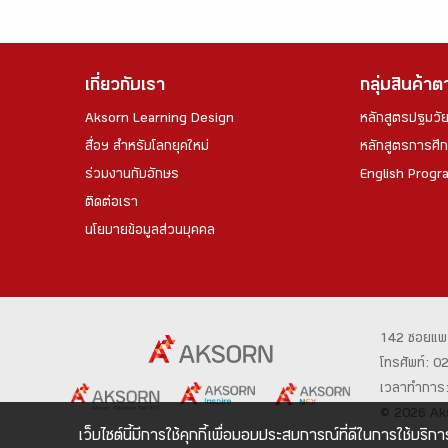
เกี่ยวกับเรา
กลุ่มสินค้า
Aksorn Learning Design
หลักสูตรปฐมวั
สื่อฯ สำหรับโลกยุคใหม่
หลักสูตรการศึกษ
ร่วมงานกับอักษร
English Progr
ติดต่อเรา
นโยบายข้อมูลส่วนบุคคล
142 ซอยแพ
โทรศัพท์: 
เวลาทำการ: 
© 2026 Aks
เว็บไซต์นี้มีการใช้คุกกี้เพื่อมอบประสบการณ์ที่ดีในการใช้บริการ