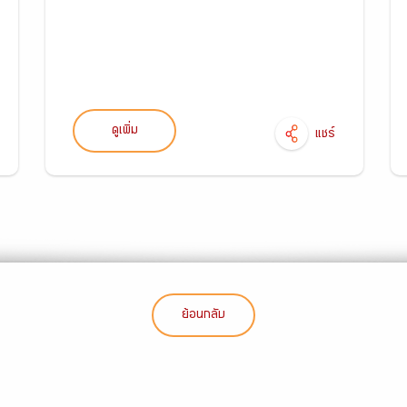
ดูเพิ่ม
แชร์
ย้อนกลับ