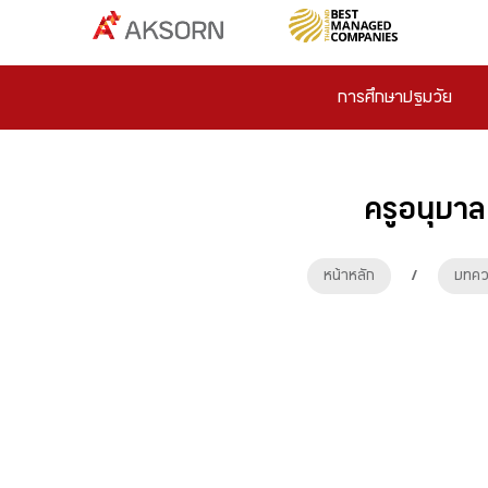
การศึกษาปฐมวัย
ครูอนุบา
หน้าหลัก
/
บทคว