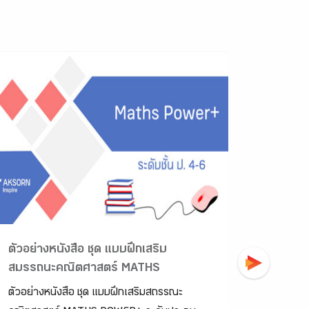
ตัวอย่างหนังสือ ชุด แบบฝึกเสริม
ตัวอย่า
สมรรถนะคณิตศาสตร์ MATHS
คณิตศาส
POWER+ ระดับประถมศึกษา
ตัวอย่างหนังสือ ชุด แบบฝึกเสริมสถรรณะ
ตัวอย่าง