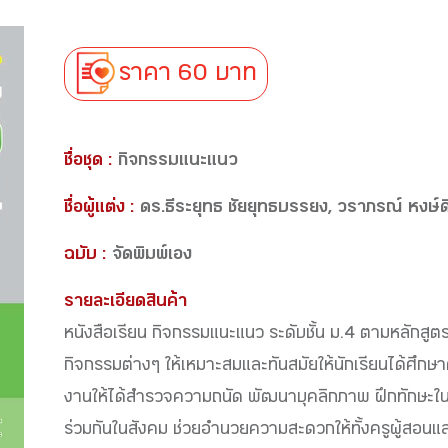
ราคา 60 บาท
ชื่อชุด :
กิจกรรมแนะแนว
ชื่อผู้แต่ง :
ดร.ธีระยุทธ ชัยยุทธบรรยง, วราภรณ์ หงษ์ด
ฉบับ :
จัดพิมพ์เอง
รายละเอียดสินค้า
หนังสือเรียน กิจกรรมแนะแนว ระดับชั้น ม.4 ตามหลัก
กิจกรรมต่างๆ ให้เหมาะสมและทันสมัยให้นักเรียนได้ศึกษา
งานให้ได้สำรวจความถนัด พัฒนาบุคลิกภาพ ฝึกทักษะใน
ร่วมกันในสังคม ช่วยอำนวยความสะดวกให้ทั้งครูผู้สอนแล