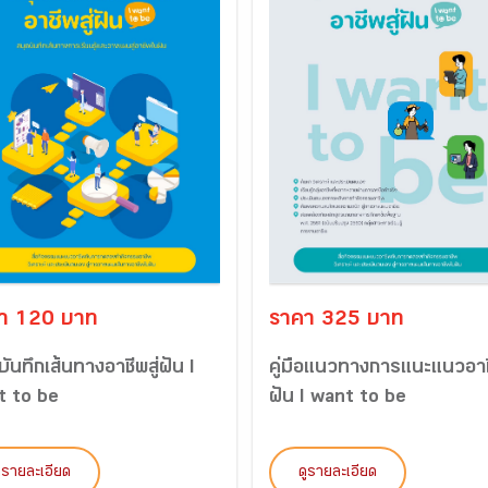
า 120 บาท
ราคา 325 บาท
บันทึกเส้นทางอาชีพสู่ฝัน I
คู่มือแนวทางการแนะแนวอาชี
t to be
ฝัน I want to be
ูรายละเอียด
ดูรายละเอียด