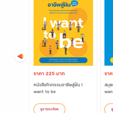
ราคา 225 บาท
ราค
หนังสือกิจกรรมอาชีพสู่ฝัน I
สมุด
want to be
wan
ดูรายละเอียด
ด