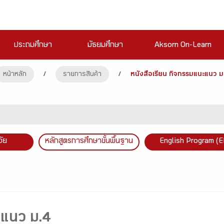
ประถมศึกษา
มัธยมศึกษา
Aksorn On-Learn
หน้าหลัก
/
รายการสินค้า
/
หนังสือเรียน กิจกรรมแนะแนว ม
วัย
หลักสูตรการศึกษาขั้นพื้นฐาน
English Program (E
ะแนว ม.4