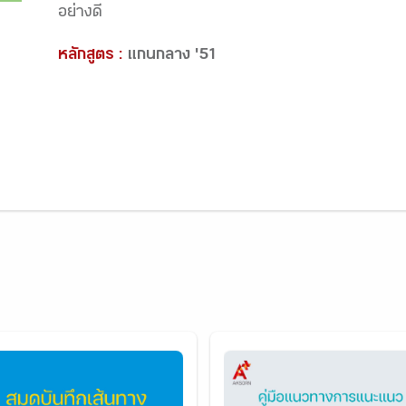
อย่างดี
หลักสูตร :
แกนกลาง '51