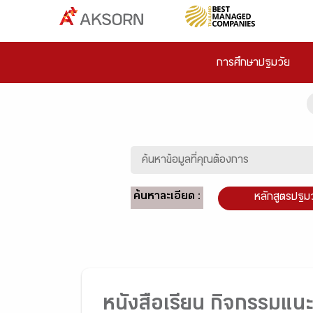
การศึกษาปฐมวัย
ค้นหาละเอียด :
หลักสูตรปฐม
หนังสือเรียน กิจกรรมแน