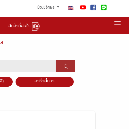
บัญชีอักษร
Togg
สินค้าที่สนใจ
.4
P)
อาชีวศึกษา