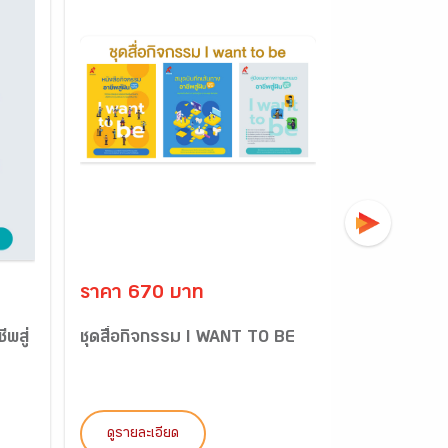
ราคา 670 บาท
ราคา 56 
พสู่
ชุดสื่อกิจกรรม I WANT TO BE
หนังสือกิจก
ลูกเสือ - เน
ดูรายละเอียด
ดูรายละเอี