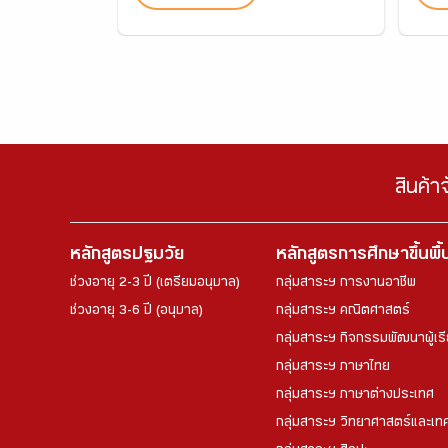
สินค้า
หลักสูตรปฐมวัย
หลักสูตรการศึกษาขึ้นพื
ช่วงอายุ 2-3 ปี (เตรียมอนุบาล)
กลุ่มสาระฯ การงานอาชีพ
ช่วงอายุ 3-6 ปี (อนุบาล)
กลุ่มสาระฯ คณิตศาสตร์
กลุ่มสาระฯ กิจกรรมพัฒนาผู้เร
กลุ่มสาระฯ ภาษาไทย
กลุ่มสาระฯ ภาษาต่างประเทศ
กลุ่มสาระฯ วิทยาศาสตร์และเทค