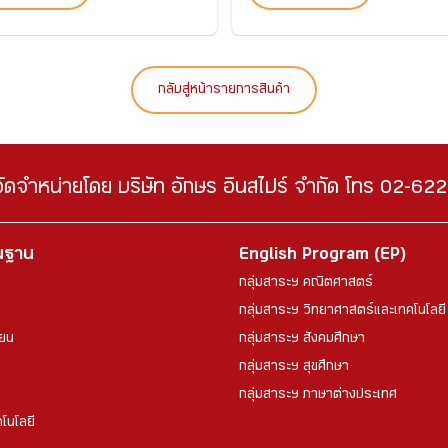
กลับสู่หน้ารายการสินค้า
จัดจำหน่ายโดย บริษัท อักษร อินสไปร์ จำกัด โทร 02-6
้นฐาน
English Program (EP)
กลุ่มสาระฯ คณิตศาสตร์
กลุ่มสาระฯ วิทยาศาสตร์และเทคโนโลยี
ียน
กลุ่มสาระฯ สังคมศึกษา
กลุ่มสาระฯ สุขศึกษา
กลุ่มสาระฯ ภาษาต่างประเทศ
โนโลยี