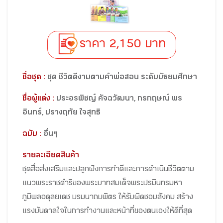
ราคา 2,150 บาท
ชื่อชุด :
ชุด ชีวิตดีงามตามคำพ่อสอน ระดับมัธยมศึกษา
ชื่อผู้แต่ง :
ประอรพิชญ์ คัจฉวัฒนา, กรกฤษณ์ พร
อินทร์, ปรางฤทัย ใจสุทธิ
ฉบับ :
อื่นๆ
รายละเอียดสินค้า
ชุดสื่อส่งเสริมและปลูกฝังการทำดีและการดำเนินชีวิตตาม
แนวพระราชดำริของพระบาทสมเด็จพระปรมินทรมหา
ภูมิพลอดุลยเดช บรมนาถบพิตร ให้รับผิดชอบสังคม สร้าง
แรงบันดาลใจในการทำงานและหน้าที่ของตนเองให้ดีที่สุด