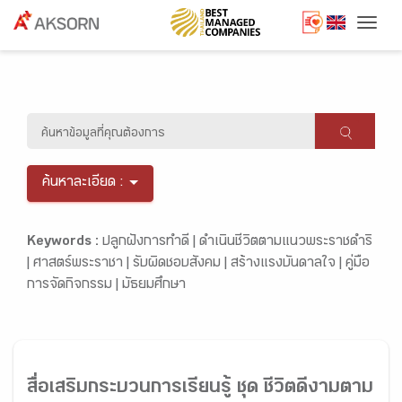
Togg
ค้นหาละเอียด :
Keywords :
ปลูกฝังการทำดี |
ดำเนินชีวิตตามแนวพระราชดำริ
|
ศาสตร์พระราชา |
รับผิดชอบสังคม |
สร้างแรงบันดาลใจ |
คู่มือ
การจัดกิจกรรม |
มัธยมศึกษา
สื่อเสริมกระบวนการเรียนรู้ ชุด ชีวิตดีงามตาม