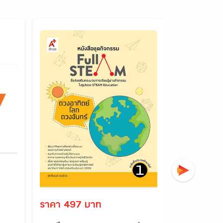
ราคา 497 บาท
ราคา 140