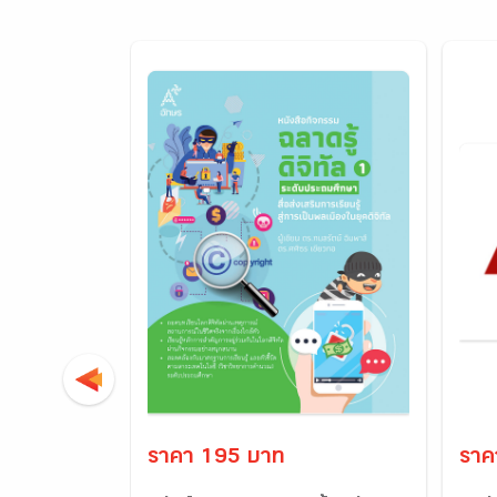
ราคา 195 บาท
ราค