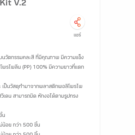
Kit V.2
แชร์
นวัตกรรมคละสี ที่มีคุณภาพ มีความแข็ง
ิโพรไพลีน (PP) 100% มีความยาวที่แตก
พาะ เป็นวัสดุทำมาจากพลาสติกพอลิโพรไพ
วีเดน สามารถบิด หักงอได้ตามรูปทรง
ิ้น
น้อย กว่า 500 ชิ้น