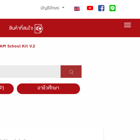
บัญชีอักษร
Togg
สินค้าที่สนใจ
EAM School Kit V.2
P)
อาชีวศึกษา