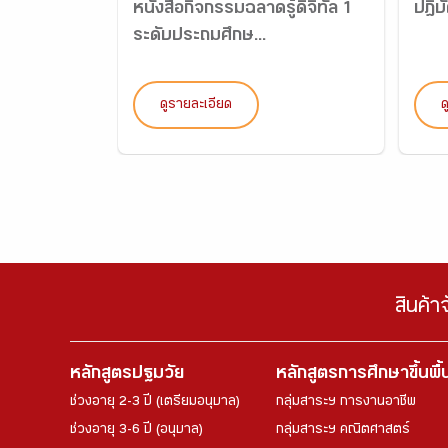
หนังสือกิจกรรมฉลาดรู้ดิจิทัล 1
ปฎิบ
ระดับประถมศึกษ...
ดูรายละเอียด
ด
สินค้า
หลักสูตรปฐมวัย
หลักสูตรการศึกษาขึ้นพื
ช่วงอายุ 2-3 ปี (เตรียมอนุบาล)
กลุ่มสาระฯ การงานอาชีพ
ช่วงอายุ 3-6 ปี (อนุบาล)
กลุ่มสาระฯ คณิตศาสตร์