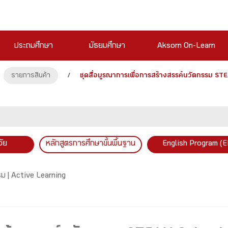
ประถมศึกษา
มัธยมศึกษา
Aksorn On-Learn
รายการสินค้า
/
ชุดสื่อบูรณาการเพื่อการสร้างสรรค์นวัตกรรม ST
วัย
หลักสูตรการศึกษาขั้นพื้นฐาน
English Program (E
รม |
Active Learning