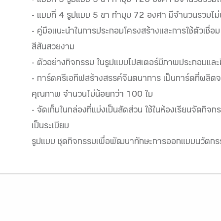
- แบบที่ 3 รูปแบบ 3 ขา ทำมุม 120 องศา มีจำนวนรวมไม่
- แบบที่ 4 รูปแบบ 5 ขา ทำมุม 72 องศา มีจำนวนรวมไม่น
- คู่มือแนะนำในการประกอบโครงสร้างและการใช้ตัวเชื่
สีสันสวยงาม
- ตัวอย่างกิจกรรม ในรูปแบบโปสเตอร์มีภาพประกอบและม
- การ์ดครีเอทีฟสร้างสรรค์จินตนาการ เป็นการ์ดที่ผลิ
คุณภาพ จำนวนไม่น้อยกว่า 100 ใบ
- จัดเก็บในกล่องที่แบ่งเป็นสัดส่วน ใช้ในห้องเรียนจัดกิ
เป็นระเบียบ
รูปแบบ ชุดกิจกรรมเพื่อพัฒนาทักษะการออกแบบนวัตกร