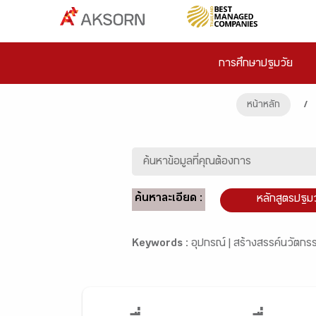
การศึกษาปฐมวัย
หน้าหลัก
/
ค้นหาละเอียด :
หลักสูตรปฐม
Keywords :
อุปกรณ์ |
สร้างสรรค์นวัตกร