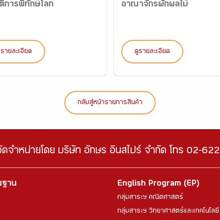
ัติการพิทักษ์โลก
อาณาจักรผักผลไม้
ูรายละเอียด
ดูรายละเอียด
กลับสู่หน้ารายการสินค้า
จัดจำหน่ายโดย บริษัท อักษร อินสไปร์ จำกัด โทร 02-6
้นฐาน
English Program (EP)
กลุ่มสาระฯ คณิตศาสตร์
กลุ่มสาระฯ วิทยาศาสตร์และเทคโนโลยี