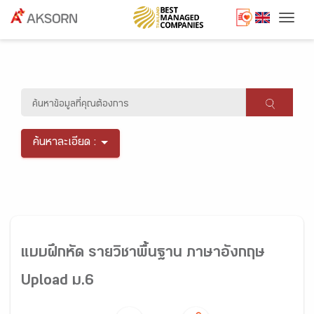
Togg
ค้นหาละเอียด :
แบบฝึกหัด รายวิชาพื้นฐาน ภาษาอังกฤษ
Upload ม.6