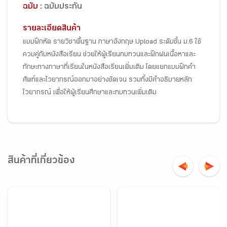
ฉบับ :
ฉบับประกัน
รายละเอียดสินค้า
แบบฝึกหัด รายวิชาพื้นฐาน ภาษาอังกฤษ Upload ระดับชั้น ม.6 ใช้
ควบคู่กับหนังสือเรียน ช่วยให้ผู้เรียนทบทวนและฝึกฝนเนื้อหาและ
ทักษะทางภาษาที่เรียนในหนังสือเรียนเพิ่มเติม โดยแยกแบบฝึกคำ
ศัพท์และไวยากรณ์ออกมาอย่างชัดเจน รวมทั้งมีคำอธิบายหลัก
ไวยากรณ์ เพื่อให้ผู้เรียนศึกษาและทบทวนเพิ่มเติม
สินค้าที่เกี่ยวข้อง