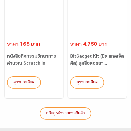
ราคา 165 บาท
ราคา 4,750 บาท
หนังสือกิจกรรมวิทยาการ
BitGadget Kit (บิต แกดเจ็ต
คำนวณ Scratch in
คิต) ชุดสื่อต่อขยา...
Action...
ดูรายละเอียด
ดูรายละเอียด
กลับสู่หน้ารายการสินค้า