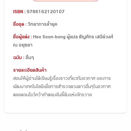
ISBN :
9786162120107
ชื่อชุด :
วิทยาการล้ำยุค
ชื่อผู้แต่ง :
Heo Soon-bong ผู้แปล ธัญภัทร เสนีย์วงศ์
ณ อยุธยา
ฉบับ :
อื่นๆ
รายละเอียดสินค้า
สอนให้ผู้อ่านได้เรียนรู้เรื่องราวเกี่ยวกับอวกาศ และการ
พัฒนาเทคโนโลยีเพื่อการสำรวจดวงดาวอื่นๆในอวกาศ
ตลอดจนไขว้คว้าคำตอบอันลี้ลับแห่งจักรวาล