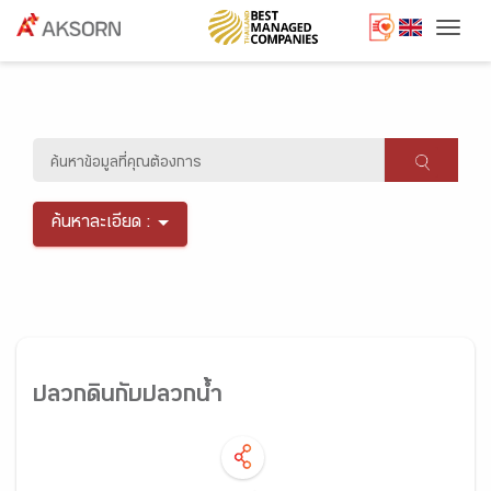
Togg
ค้นหาละเอียด :
ปลวกดินกับปลวกน้ำ