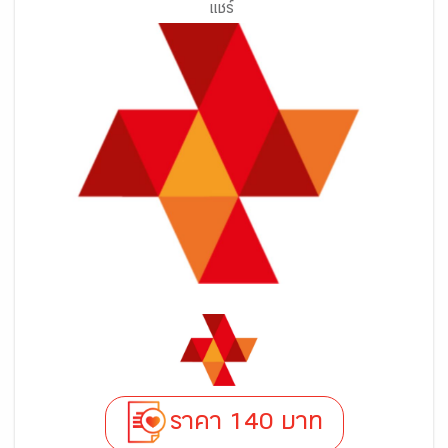
แชร์
ราคา 140 บาท