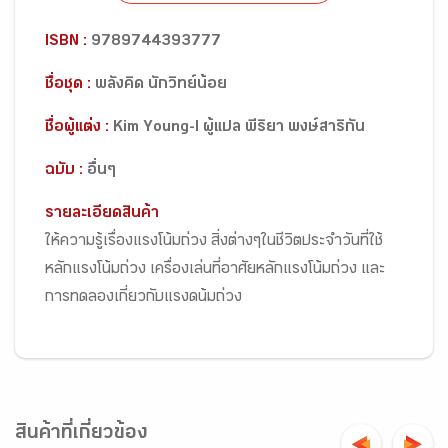
ISBN :
9789744393777
ชื่อชุด :
พลังคิด นักวิทย์น้อย
ชื่อผู้แต่ง :
Kim Young-I ผู้แปล พีริยา พงษ์สาริกัน
ฉบับ :
อื่นๆ
รายละเอียดสินค้า
ให้ความรู้เรื่องแรงโน้มถ่วง สิ่งต่างๆในชีวิตประจำวันที่ใช้
หลักแรงโน้มถ่วง เครื่องเล่นที่อาศัยหลักแรงโน้มถ่วง และ
การทดลองเกี่ยวกับแรงดน้มถ่วง
สินค้าที่เกี่ยวข้อง