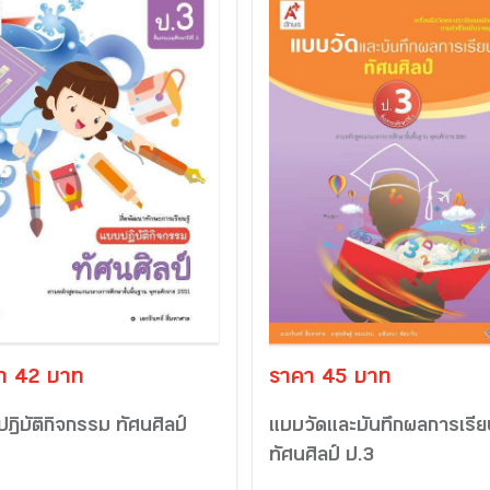
า 42 บาท
ราคา 45 บาท
ฏิบัติกิจกรรม ทัศนศิลป์
แบบวัดและบันทึกผลการเรียน
ทัศนศิลป์ ป.3