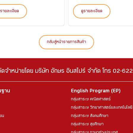
ูรายละเอียด
ดูรายละเอียด
กลับสู่หน้ารายการสินค้า
จัดจำหน่ายโดย บริษัท อักษร อินสไปร์ จำกัด โทร 02-6
้นฐาน
English Program (EP)
กลุ่มสาระฯ คณิตศาสตร์
กลุ่มสาระฯ วิทยาศาสตร์และเทคโนโลยี
ียน
กลุ่มสาระฯ สังคมศึกษา
กลุ่มสาระฯ สุขศึกษา
กลุ่มสาระฯ ภาษาต่างประเทศ