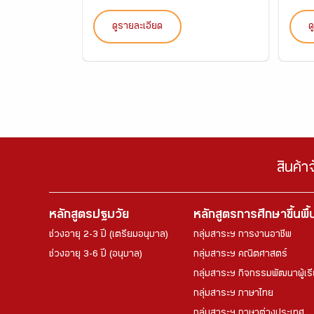
ดูรายละเอียด
ด
สินค้า
หลักสูตรปฐมวัย
หลักสูตรการศึกษาขึ้นพื
ช่วงอายุ 2-3 ปี (เตรียมอนุบาล)
กลุ่มสาระฯ การงานอาชีพ
ช่วงอายุ 3-6 ปี (อนุบาล)
กลุ่มสาระฯ คณิตศาสตร์
กลุ่มสาระฯ กิจกรรมพัฒนาผู้เร
กลุ่มสาระฯ ภาษาไทย
กลุ่มสาระฯ ภาษาต่างประเทศ