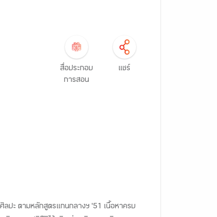
สื่อประกอบ
แชร์
การสอน
นรู้ศิลปะ ตามหลักสูตรแกนกลางฯ '51 เนื้อหาครบ