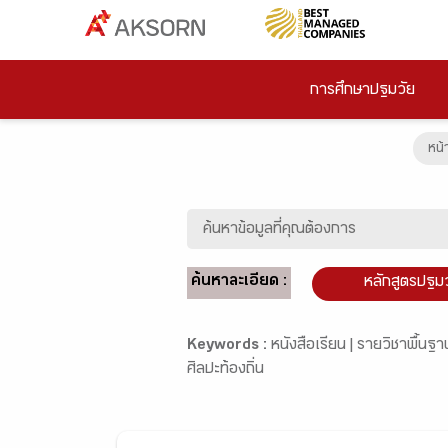
การศึกษาปฐมวัย
หน้
ค้นหาละเอียด :
หลักสูตรปฐม
Keywords :
หนังสือเรียน |
รายวิชาพื้นฐา
ศิลปะท้องถิ่น