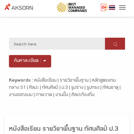
Togg
ค้นหาละเอียด :
Keywords :
หนังสือเรียน |
รายวิชาพื้นฐาน |
หลักสูตรแกน
กลาง 51 |
ศิลปะ |
ทัศนศิลป์ |
ป.3 |
รูปร่าง |
รูปทรง |
ทัศนธาตุ |
งานออกแบบ |
ภาพวาด |
งานปั้น |
ศิลปะท้องถิ่น
หนังสือเรียน รายวิชาพื้นฐาน ทัศนศิลป์ ป.3