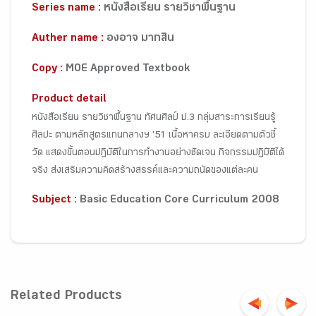
Series name :
หนังสือเรียน รายวิชาพื้นฐาน
Auther name :
องอาจ มากสิน
Copy :
MOE Approved Textbook
Product detail
หนังสือเรียน รายวิชาพื้นฐาน ทัศนศิลป์ ป.3 กลุ่มสาระการเรียนรู้
ศิลปะ ตามหลักสูตรแกนกลางฯ '51 เนื้อหาครบ ละเอียดตามตัวชี้
วัด แสดงขั้นตอนปฏิบัติในการทำงานอย่างชัดเจน กิจกรรมปฏิบัิติได้
จริง ส่งเสริมความคิดสร้างสรรค์และความถนัดของแต่ละคน
Subject :
Basic Education Core Curriculum 2008
Related Products