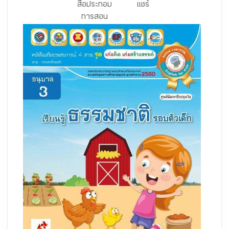
สื่อประกอบ
แชร์
การสอน