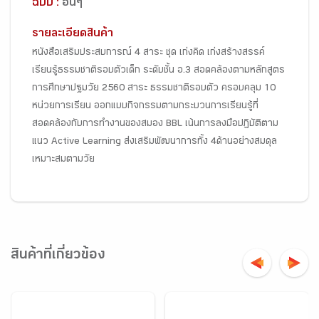
ฉบับ :
อื่นๆ
รายละเอียดสินค้า
หนังสือเสริมประสบการณ์ 4 สาระ ชุด เก่งคิด เก่งสร้างสรรค์
เรียนรู้ธรรมชาติรอบตัวเด็ก ระดับชั้น อ.3 สอดคล้องตามหลักสูตร
การศึกษาปฐมวัย 2560 สาระ ธรรมชาติรอบตัว ครอบคลุม 10
หน่วยการเรียน ออกแบบกิจกรรมตามกระบวนการเรียนรู้ที่
สอดคล้องกับการทำงานของสมอง BBL เน้นการลงมือปฏิบัติตาม
แนว Active Learning ส่งเสริมพัฒนาการทั้ง 4ด้านอย่างสมดุล
เหมาะสมตามวัย
สินค้าที่เกี่ยวข้อง