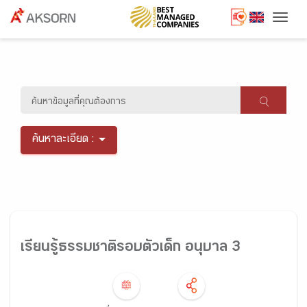
Togg
ค้นหาละเอียด :
เรียนรู้ธรรมชาติรอบตัวเด็ก อนุบาล 3