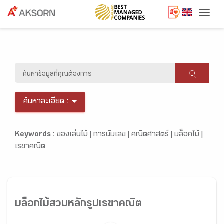
Togg
ค้นหาละเอียด :
Keywords :
ของเล่นไม้ |
การนับเลข |
คณิตศาสตร์ |
บล็อคไม้ |
เรขาคณิต
บล็อกไม้สวมหลักรูปเรขาคณิต