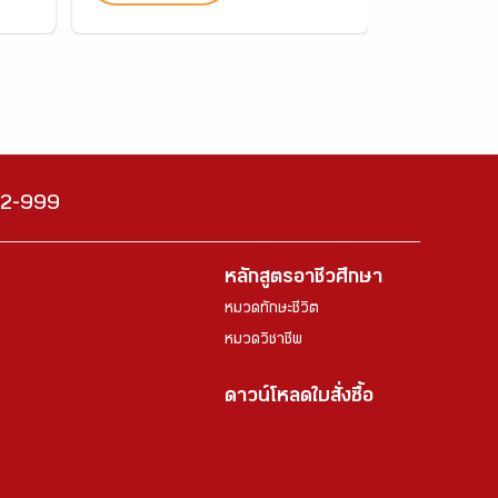
222-999
หลักสูตรอาชีวศึกษา
หมวดทักษะชีวิต
หมวดวิชาชีพ
ดาวน์โหลดใบสั่งซื้อ