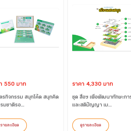
า 550 บาท
ราคา 4,330 บาท
บัตรกิจกรรม สนุกโค้ด สนุกคิด
ชุด สื่อฯ เพื่อพัฒนาทักษะกา
รมชาติรอ...
และสติปัญญา เม...
ูรายละเอียด
ดูรายละเอียด