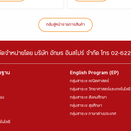
กลับสู่หน้ารายการสินค้า
จัดจำหน่ายโดย บริษัท อักษร อินสไปร์ จำกัด โทร 02-6
้นฐาน
English Program (EP)
กลุ่มสาระฯ คณิตศาสตร์
กลุ่มสาระฯ วิทยาศาสตร์และเทคโนโลยี
ียน
กลุ่มสาระฯ สังคมศึกษา
กลุ่มสาระฯ สุขศึกษา
กลุ่มสาระฯ ภาษาต่างประเทศ
โนโลยี