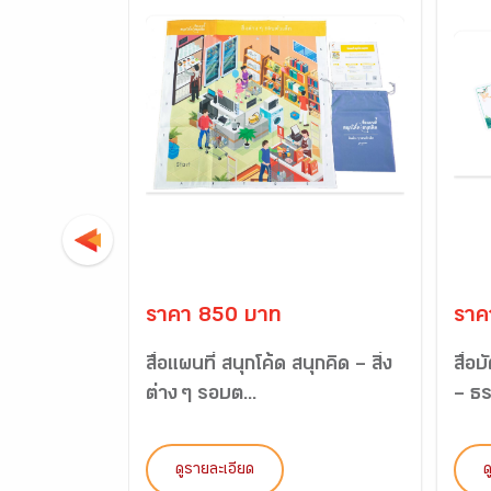
ราคา 850 บาท
ราค
สื่อแผนที่ สนุกโค้ด สนุกคิด – สิ่ง
สื่อ
ต่าง ๆ รอบต...
– ธร
ดูรายละเอียด
ด