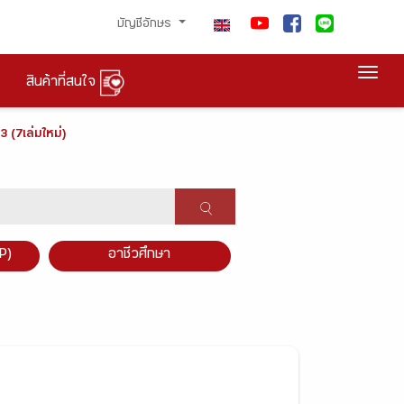
บัญชีอักษร
Togg
สินค้าที่สนใจ
 (7เล่มใหม่)
P)
อาชีวศึกษา