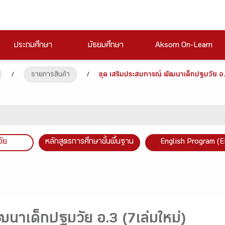
ประถมศึกษา
มัธยมศึกษา
Aksorn On-Learn
/
รายการสินค้า
/
ชุด เสริมประสบการณ์ พัฒนาเด็กปฐมวัย อ.3
วัย
หลักสูตรการศึกษาขั้นพื้นฐาน
English Program (E
ฒนาเด็กปฐมวัย อ.3 (7เล่มใหม่)