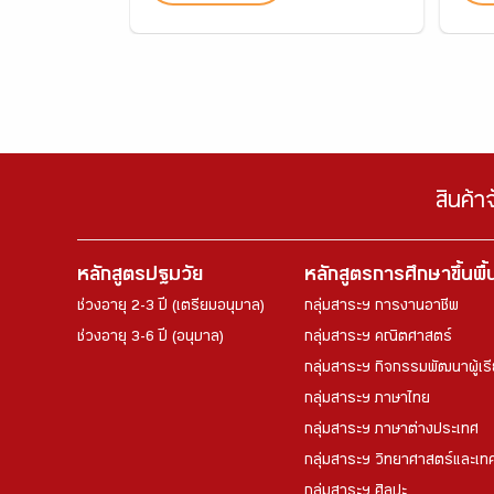
สินค้า
หลักสูตรปฐมวัย
หลักสูตรการศึกษาขึ้นพื
ช่วงอายุ 2-3 ปี (เตรียมอนุบาล)
กลุ่มสาระฯ การงานอาชีพ
ช่วงอายุ 3-6 ปี (อนุบาล)
กลุ่มสาระฯ คณิตศาสตร์
กลุ่มสาระฯ กิจกรรมพัฒนาผู้เร
กลุ่มสาระฯ ภาษาไทย
กลุ่มสาระฯ ภาษาต่างประเทศ
กลุ่มสาระฯ วิทยาศาสตร์และเทค
กลุ่มสาระฯ ศิลปะ