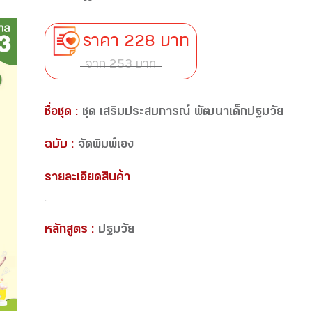
ราคา 228 บาท
จาก 253 บาท
ชื่อชุด :
ชุด เสริมประสบการณ์ พัฒนาเด็กปฐมวัย
ฉบับ :
จัดพิมพ์เอง
รายละเอียดสินค้า
.
หลักสูตร :
ปฐมวัย