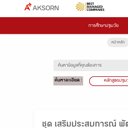
การศึกษาปฐมวัย
หน้าหลัก
ค้นหาละเอียด :
หลักสูตรปฐม
ชุด เสริมประสบการณ์ พั