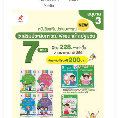
Instruction
Share
Media