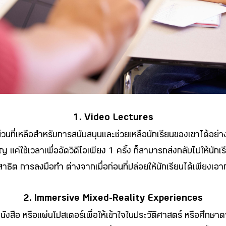
1. Video Lectures
ส่วนที่เหลือสำหรับการสนับสนุนและช่วยเหลือนักเรียนของเขาได้อย่
ใช้เวลาเพื่ออัดวิดีโอเพียง 1 ครั้ง ก็สามารถส่งกลับไปให้นักเรีย
รสาธิต การลงมือทำ ต่างจากเมื่อก่อนที่ปล่อยให้นักเรียนได้เพียงเอากล
2. Immersive Mixed-Reality Experiences
หนังสือ หรือแผ่นโปสเตอร์เพื่อให้เข้าใจในประวัติศาสตร์ หรือศึกษา