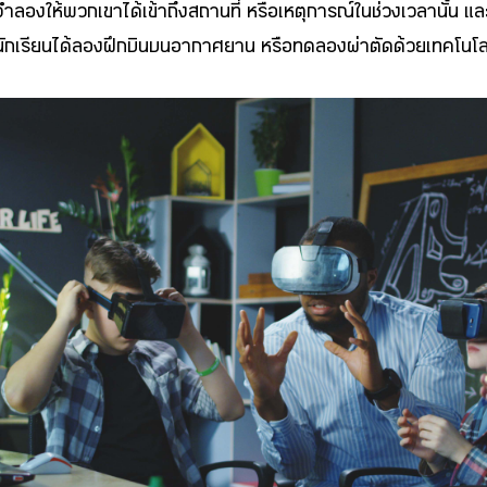
จำลองให้พวกเขาได้เข้าถึงสถานที่ หรือเหตุการณ์ในช่วงเวลานั้น แล
นักเรียนได้ลองฝึกบินบนอากาศยาน หรือทดลองผ่าตัดด้วยเทคโนโลยีนี