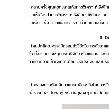
หลายครั้งคุณครูคงเคยเห็นการวิเคราะห์เชิงลึก
พบเห็นใครนำการวิเคราะห์เชิงลึกมาใช้กับคะแนนส
และอื่น ๆ ร่วมด้วยเพื่อพิจารณาว่านักเรียนนั้น
6. D
โดยปกติคุณครูจะมีกรอบตัวชี้วัดในการสังเกตแล
ขึ้น ทั้งจากการใช้อุปกรณ์ดิจิทัล หรือแพลตฟอร์ม
การทำความเข้าใจเทคโนโลยีเพื่อประเมิน และปรับ
โลกของการทัศนศึกษาแบบเสมือนจริงโดยการใช้เทคโน
โต้ตอบกับสิ่งประดิษฐ์ หรือวัตถุต่าง ๆ แบบเสมือ