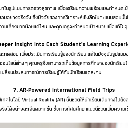
มาในรูปแบบการตรวจสุขภาพ เพื่อเตรียมความพร้อมและกำหนดเป้าหมาย
อบอย่างจริงจัง ซึ่งปัจจัยของการวิเคราะห์เชิงลึกในคะแนนสอบนั้น
มีความเสี่ยงมากน้อยแค่ไหน และคุณครูจะกำหนดเป้าหมายเพื่อแก้ไขจ
eeper Insight Into Each Student’s Learning Exper
ะทดสอบ เพื่อประเมินการเรียนรู้ของนักเรียน แต่ในปัจจุบันรูปแ
ออนไลน์ต่าง ๆ คุณครูจึงสามารถเก็บข้อมูลการศึกษาของนักเรียนได้ง
เปลี่ยนประสบการณ์การเรียนรู้ให้กับนักเรียนแต่ละคน
7. AR-Powered International Field Trips
โลยี Virtual Reality (AR) นั้นช่วยให้นักเรียนเดินทางไปยังสถาน
นจริงได้อย่างละเอียดมากขึ้น ซึ่งการทัศนศึกษาแนวนี้ช่วยเพิ่มความ