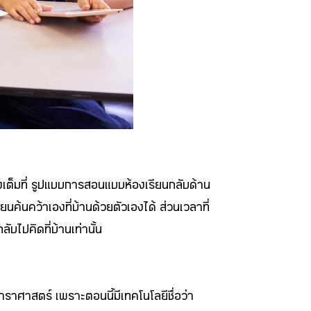
างเต็มที่ รูปแบบการสอนแบบห้องเรียนกลับด้าน
นค้นคว้าเองที่บ้านด้วยตัวเองได้ ส่วนเวลาที่
ับไปคิดที่บ้านเท่านั้น
ดาราศาสตร์ เพราะตอนนี้มีเทคโนโลยีชื่อว่า