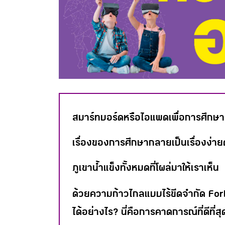
สมาร์ทบอร์ดหรือไอแพดเพื่อการศึกษา กล
เรื่องของการศึกษากลายเป็นเรื่องง่ายด
ภูเขาน้ำแข็งทั้งหมดที่โผล่มาให้เราเห็น
ด้วยความก้าวไกลแบบไร้ขีดจำกัด For
ได้อย่างไร? นี่คือการคาดการณ์ที่ดีที่ส