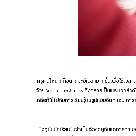
ครูคนไหน ๆ ก็อยากจะมีเวลามากขึ้นเพื่อใช้เวลา
ด้วย Vedio Lectures จึงกลายเป็นพระเอกสำคัญ แค่
เหลือก็ใช้ไปกับการเรียนรู้ในรูปแบบอื่น ๆ เช่น กา
ปัจจุบันนักเรียนไม่จำเป็นต้องอยู่กับแค่การอ่าน