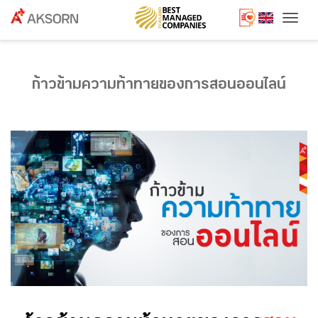
Togg
ก้าวข้ามความท้าทายของการสอนออนไลน์