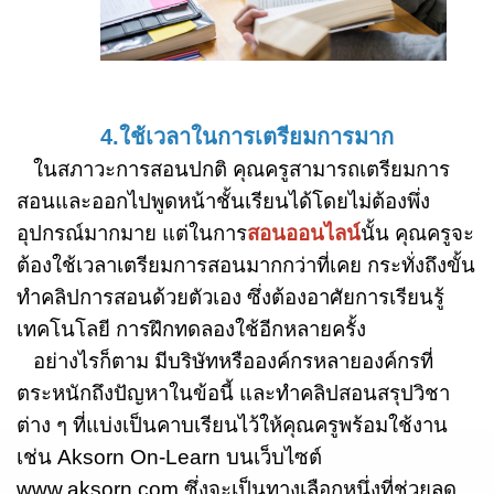
4.ใช้เวลาในการเตรียมการมาก
ในสภาวะการสอนปกติ คุณครูสามารถเตรียมการ
สอนและออกไปพูดหน้าชั้นเรียนได้โดยไม่ต้องพึ่ง
อุปกรณ์มากมาย แต่ในการ
สอนออนไลน์
นั้น คุณครูจะ
ต้องใช้เวลาเตรียมการสอนมากกว่าที่เคย กระทั่งถึงขั้น
ทำคลิปการสอนด้วยตัวเอง ซึ่งต้องอาศัยการเรียนรู้
เทคโนโลยี การฝึกทดลองใช้อีกหลายครั้ง
อย่างไรก็ตาม มีบริษัทหรือองค์กรหลายองค์กรที่
ตระหนักถึงปัญหาในข้อนี้ และทำคลิปสอนสรุปวิชา
ต่าง ๆ ที่แบ่งเป็นคาบเรียนไว้ให้คุณครูพร้อมใช้งาน
เช่น
Aksorn On-Learn บนเว็บไซต์
www.aksorn.com
ซึ่งจะเป็นทางเลือกหนึ่งที่ช่วยลด