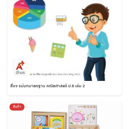
สื่อฯ แม่บทมาตรฐาน คณิตศาสตร์ ป.6 เล่ม 2
สินค้า