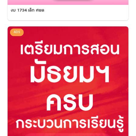
งบ 1734 เด็ก ศพด
ADS