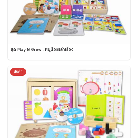
ชุด Play N Grow : หนูน้อยเล่าเรื่อง
สินค้า