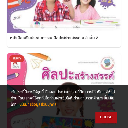
หนังสือเสริมประสบการณ์ ศิลปะสร้างสรรค์ อ.3 เล่ม 2
สินค้า
เว็บไซต์นี้มีการใช้คุกกี้เพื่อมอบประสบการณ์ที่ดีในการใช้บริการให้แก่
ท่าน โดยเราจะใช้คุกกี้เมื่อท่านเข้าเว็บไซต์ ท่านสามารถศึกษาเพิ่มเติม
ได้ที่
นโยบายข้อมูลส่วนบุคคล
ยอมรับ