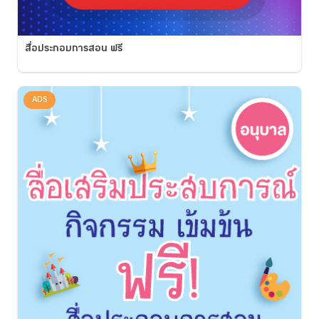
สื่อประกอบการสอน ฟรี
ADS