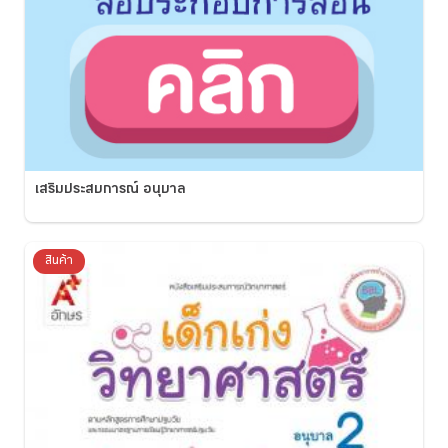
เสริมประสบการณ์ อนุบาล
สินค้า