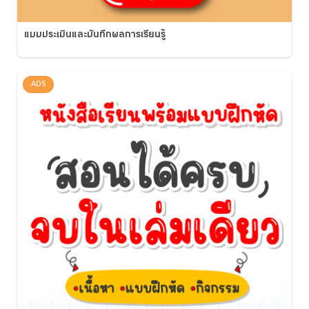
แบบประเมินและบันทึกผลการเรียนรู้
ADS