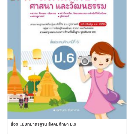
สื่อฯ แม่บทมาตรฐาน สังคมศึกษา ป.6