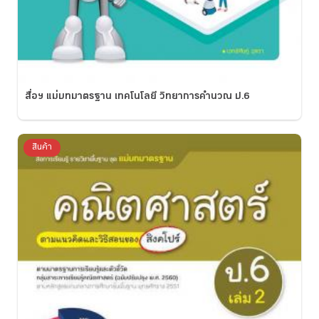
สื่อฯ แม่บทมาตรฐาน เทคโนโลยี วิทยาการคำนวณ ป.6
สินค้า