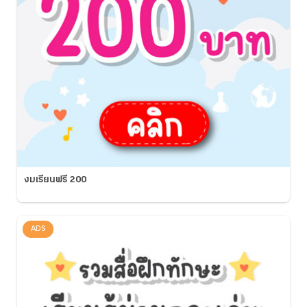
งบเรียนฟรี 200
ADS