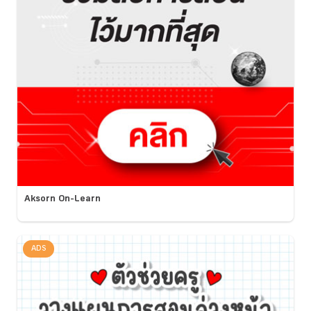
Aksorn On-Learn
ADS