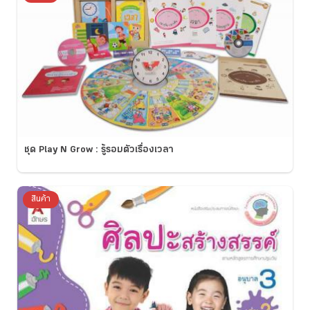
ชุด Play N Grow : รู้รอบตัวเรื่องเวลา
สินค้า