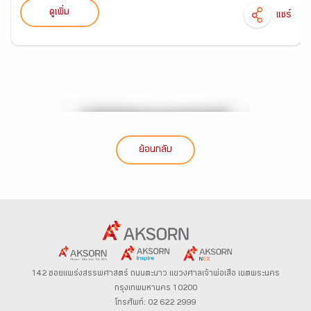
ดูเพิ่ม
แชร์
ย้อนกลับ
142 ซอยแพร่งสรรพศาสตร์
ถนนตะนาว
แขวงศาลเจ้าพ่อเสือ เขตพระนคร
กรุงเทพมหานคร 10200
โทรศัพท์: 02 622 2999