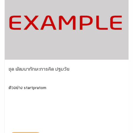
ชุด พัฒนาทักษะการคิด ปฐมวัย
ตัวอย่าง startpratom