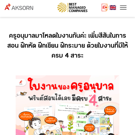
Togg
ครูอนุบาลมาโหลดใบงานกันค่ะ เพิ่มสีสันในการ
สอน ฝึกหัด ฝึกเขียน ฝึกระบาย ด้วยใบงานที่มีให้
ครบ 4 สาระ