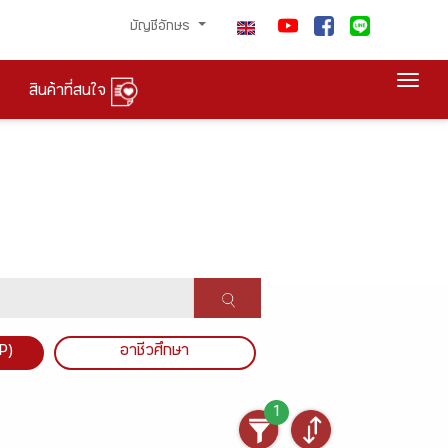
บัญชีอักษร
Togg
สินค้าที่สนใจ
P)
อาชีวศึกษา
1