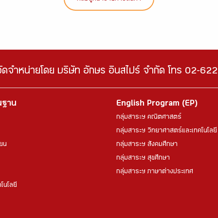
จัดจำหน่ายโดย บริษัท อักษร อินสไปร์ จำกัด โทร 02-6
้นฐาน
English Program (EP)
กลุ่มสาระฯ คณิตศาสตร์
กลุ่มสาระฯ วิทยาศาสตร์และเทคโนโลยี
ียน
กลุ่มสาระฯ สังคมศึกษา
กลุ่มสาระฯ สุขศึกษา
กลุ่มสาระฯ ภาษาต่างประเทศ
โนโลยี