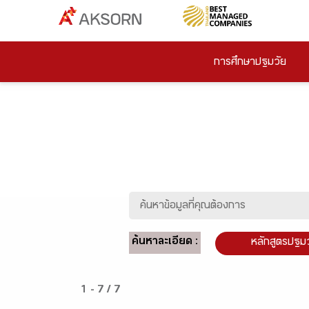
การศึกษาปฐมวัย
ค้นหาละเอียด :
หลักสูตรปฐม
1 - 7 / 7