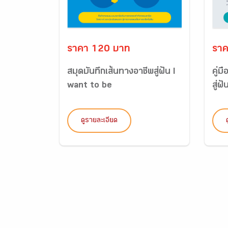
ราคา 120 บาท
ราค
สมุดบันทึกเส้นทางอาชีพสู่ฝัน I
คู่
want to be
สู่ฝ
ดูรายละเอียด