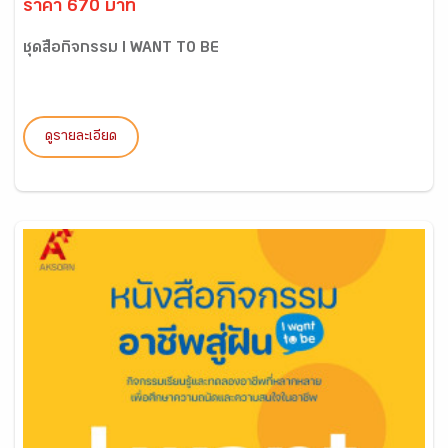
ราคา 670 บาท
ชุดสื่อกิจกรรม I WANT TO BE
ดูรายละเอียด