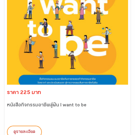
ราคา 225 บาท
หนังสือกิจกรรมอาชีพสู่ฝัน I want to be
ดูรายละเอียด