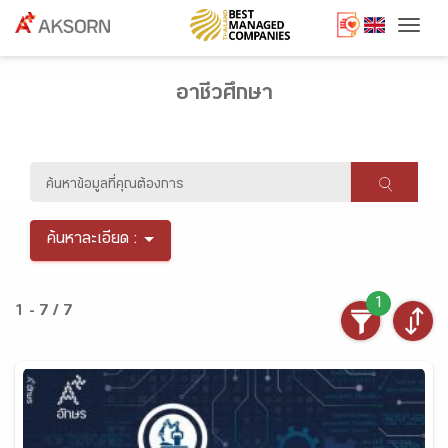
Togg
อาชีวศึกษา
ค้นหาละเอียด :
1
1 - 7 / 7