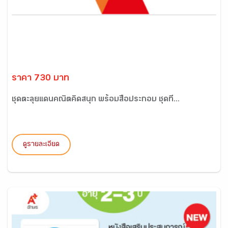
ราคา 730 บาท
ชุดตะลุยแดนคณิตคิดสนุก พร้อมสื่อประกอบ ชุดที่...
ดูรายละเอียด