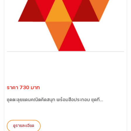
ราคา 730 บาท
ชุดตะลุยแดนคณิตคิดสนุก พร้อมสื่อประกอบ ชุดที่...
ดูรายละเอียด