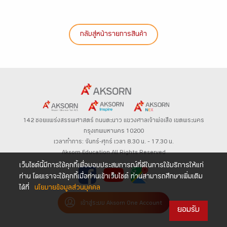
กลับสู่หน้ารายการสินค้า
142 ซอยแพร่งสรรพศาสตร์
ถนนตะนาว
แขวงศาลเจ้าพ่อเสือ เขตพระนคร
กรุงเทพมหานคร 10200
เวลาทำการ: จันทร์-ศุกร์ เวลา 8.30 น. – 17.30 น.
Aksorn Education All Rights Reserved
เว็บไซต์นี้มีการใช้คุกกี้เพื่อมอบประสบการณ์ที่ดีในการใช้บริการให้แก่
ท่าน โดยเราจะใช้คุกกี้เมื่อท่านเข้าเว็บไซต์ ท่านสามารถศึกษาเพิ่มเติม
ได้ที่
นโยบายข้อมูลส่วนบุคคล
เข้าสู่ระบบ Aksorn One Account
ยอมรับ