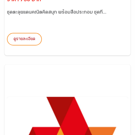
ราคา 730 บาท
ชุดตะลุยแดนคณิตคิดสนุก พร้อมสื่อประกอบ ชุดที่...
ดูรายละเอียด