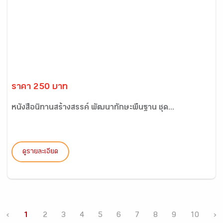
ราคา 250 บาท
หนังสือนิทานสร้างสรรค์ พัฒนาทักษะพื้นฐาน ชุด...
ดูรายละเอียด
‹
1
2
3
4
5
6
7
8
9
10
›