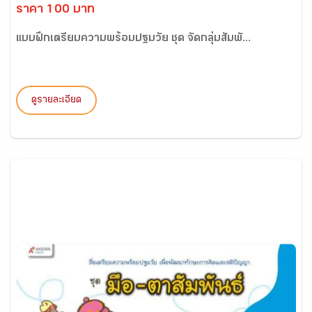
ราคา 100 บาท
แบบฝึกเตรียมความพร้อมปฐมวัย ชุด จัดกลุ่มสัมพั...
ดูรายละเอียด