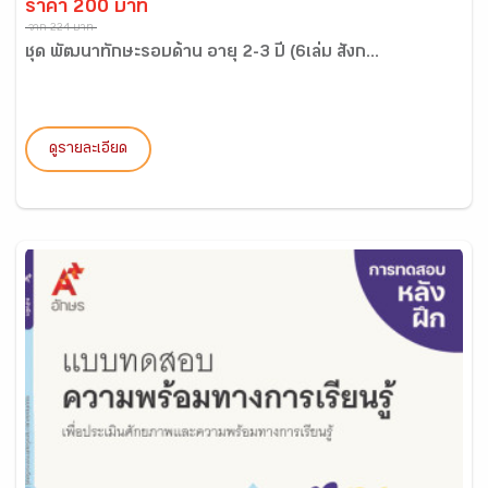
ราคา 200 บาท
จาก 224 บาท
ชุด พัฒนาทักษะรอบด้าน อายุ 2-3 ปี (6เล่ม สังก...
ดูรายละเอียด