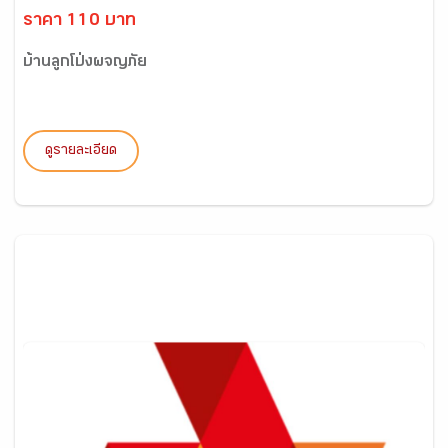
ราคา 110 บาท
บ้านลูกโป่งผจญภัย
ดูรายละเอียด