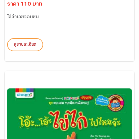
ราคา 110 บาท
ไล่ล่าเลขจอมซน
ดูรายละเอียด