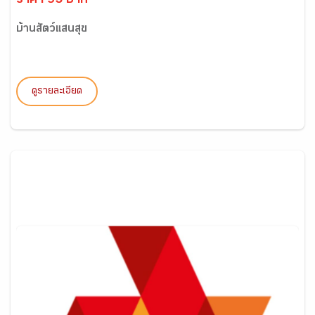
ราคา 95 บาท
บ้านสัตว์แสนสุข
ดูรายละเอียด