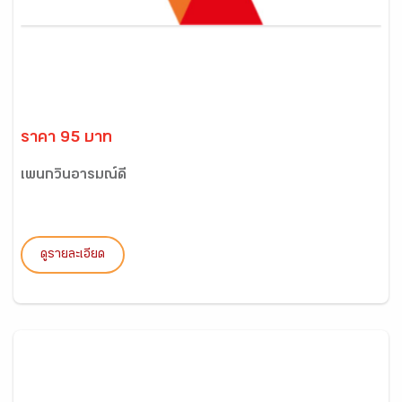
ราคา 95 บาท
เพนกวินอารมณ์ดี
ดูรายละเอียด