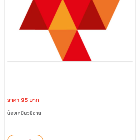
ราคา 95 บาท
น้องเหมียวขี้อาย