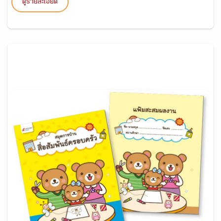
ดูรายละเอียด