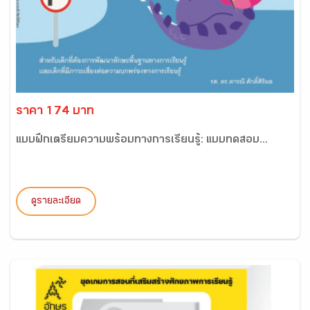
ราคา 174 บาท
แบบฝึกเตรียมความพร้อมทางการเรียนรู้: แบบทดสอบ...
ดูรายละเอียด