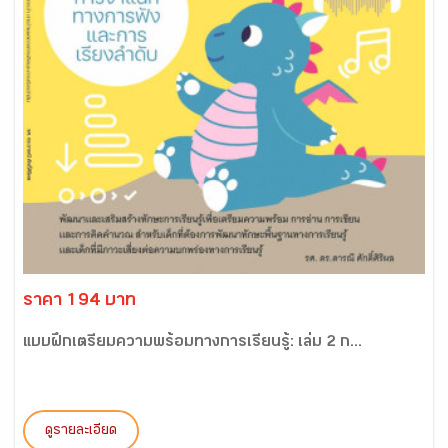
ราคา 194 บาท
แบบฝึกเตรียมความพร้อมทางการเรียนรู้: เล่ม 2 ก...
ดูรายละเอียด