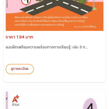
ราคา 194 บาท
แบบฝึกเตรียมความพร้อมทางการเรียนรู้: เล่ม 3 ท...
ดูรายละเอียด