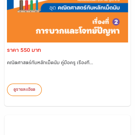
ราคา 550 บาท
คณิตศาสตร์กับหลักเม็ดนับ คู่มือครู เรื่องที่...
ดูรายละเอียด