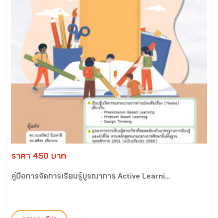
ราคา 450 บาท
คู่มือการจัดการเรียนรู้บูรณาการ Active Learni...