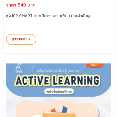
ราคา 540 บาท
ชุด IEP SMART ประเมินการอ่านเขียน ประจำตัวผู้...
ดูรายละเอียด