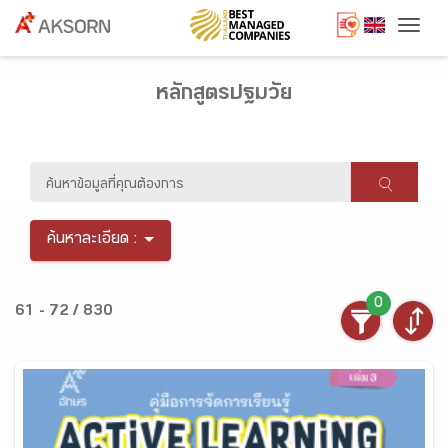
Togg
หลักสูตรปฐมวัย
ค้นหาละเอียด :
0
61 - 72 / 830