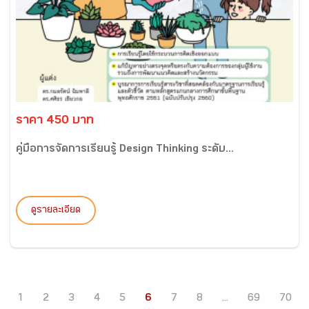
ราคา 450 บาท
คู่มือการจัดการเรียนรู้ Design Thinking ระดับ...
ดูรายละเอียด
1
2
3
4
5
6
7
8
...
69
70