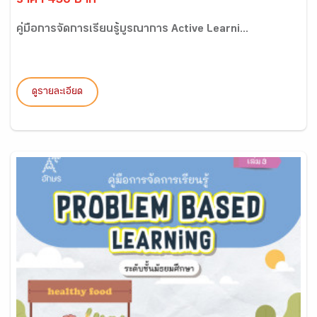
ราคา 450 บาท
คู่มือการจัดการเรียนรู้บูรณาการ Active Learni...
ดูรายละเอียด