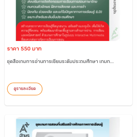
ราคา 550 บาท
ชุดสื่อเกมการอ่านการเขียนระดับประถมศึกษา เกมก...
ดูรายละเอียด