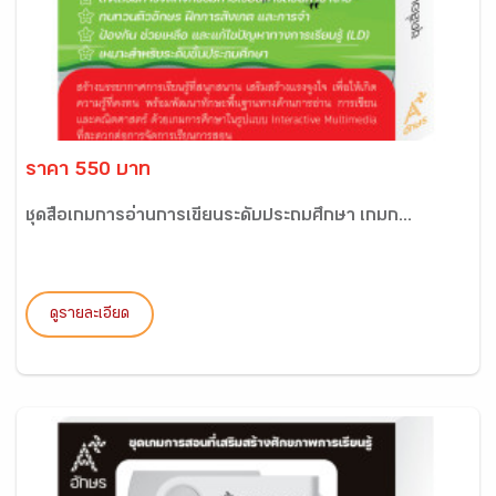
ราคา 550 บาท
ชุดสื่อเกมการอ่านการเขียนระดับประถมศึกษา เกมก...
ดูรายละเอียด