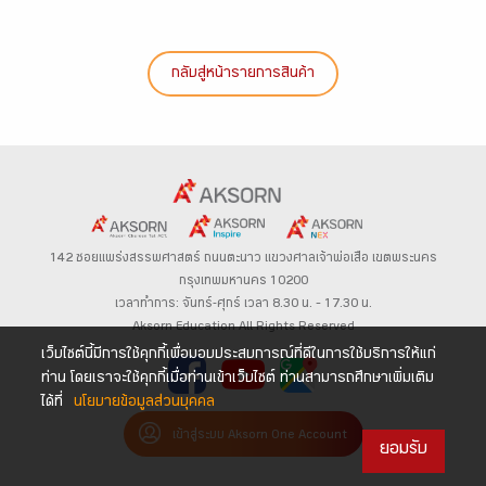
กลับสู่หน้ารายการสินค้า
142 ซอยแพร่งสรรพศาสตร์
ถนนตะนาว
แขวงศาลเจ้าพ่อเสือ เขตพระนคร
กรุงเทพมหานคร 10200
เวลาทำการ: จันทร์-ศุกร์ เวลา 8.30 น. – 17.30 น.
Aksorn Education All Rights Reserved
เว็บไซต์นี้มีการใช้คุกกี้เพื่อมอบประสบการณ์ที่ดีในการใช้บริการให้แก่
ท่าน โดยเราจะใช้คุกกี้เมื่อท่านเข้าเว็บไซต์ ท่านสามารถศึกษาเพิ่มเติม
ได้ที่
นโยบายข้อมูลส่วนบุคคล
เข้าสู่ระบบ Aksorn One Account
ยอมรับ