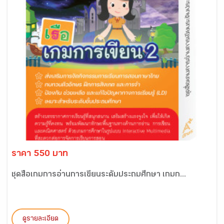
ราคา 550 บาท
ชุดสื่อเกมการอ่านการเขียนระดับประถมศึกษา เกมก...
ดูรายละเอียด