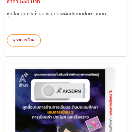
ราคา 550 บาท
ชุดสื่อเกมการอ่านการเขียนระดับประถมศึกษา เกมก...
ดูรายละเอียด