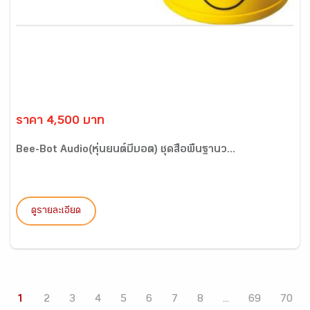
ราคา 4,500 บาท
Bee-Bot Audio(หุ่นยนต์บีบอต) ชุดสื่อพื้นฐานว...
ดูรายละเอียด
1
2
3
4
5
6
7
8
...
69
70