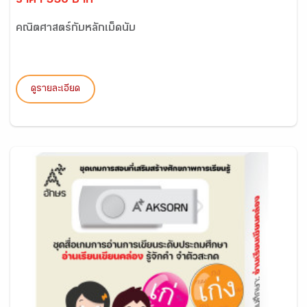
ราคา 550 บาท
คณิตศาสตร์กับหลักเม็ดนับ
ดูรายละเอียด