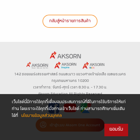
กลับสู่หน้ารายการสินค้า
142 ซอยแพร่งสรรพศาสตร์
ถนนตะนาว
แขวงศาลเจ้าพ่อเสือ เขตพระนคร
กรุงเทพมหานคร 10200
เวลาทำการ: จันทร์-ศุกร์ เวลา 8.30 น. – 17.30 น.
Aksorn Education All Rights Reserved
เว็บไซต์นี้มีการใช้คุกกี้เพื่อมอบประสบการณ์ที่ดีในการใช้บริการให้แก่
ท่าน โดยเราจะใช้คุกกี้เมื่อท่านเข้าเว็บไซต์ ท่านสามารถศึกษาเพิ่มเติม
ได้ที่
นโยบายข้อมูลส่วนบุคคล
เข้าสู่ระบบ Aksorn One Account
ยอมรับ