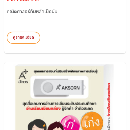
ราคา 550 บาท
คณิตศาสตร์กับหลักเม็ดนับ
ดูรายละเอียด