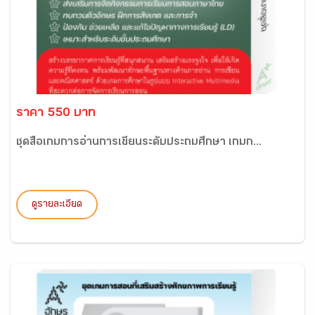
ราคา 550 บาท
ชุดสื่อเกมการอ่านการเขียนระดับประถมศึกษา เกมก...
ดูรายละเอียด