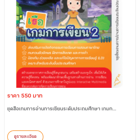
ราคา 550 บาท
ชุดสื่อเกมการอ่านการเขียนระดับประถมศึกษา เกมก...
ดูรายละเอียด