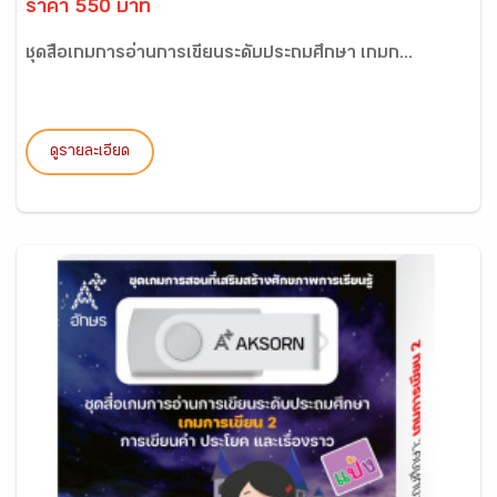
ราคา 550 บาท
ชุดสื่อเกมการอ่านการเขียนระดับประถมศึกษา เกมก...
ดูรายละเอียด