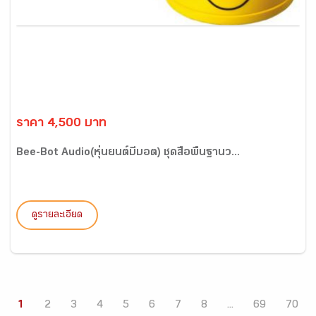
ราคา 4,500 บาท
Bee-Bot Audio(หุ่นยนต์บีบอต) ชุดสื่อพื้นฐานว...
ดูรายละเอียด
1
2
3
4
5
6
7
8
...
69
70