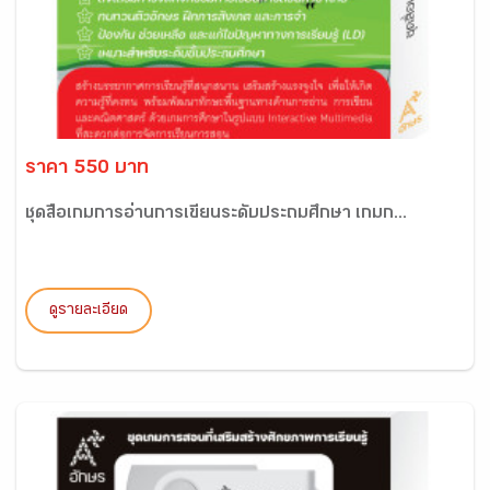
ราคา 550 บาท
ชุดสื่อเกมการอ่านการเขียนระดับประถมศึกษา เกมก...
ดูรายละเอียด