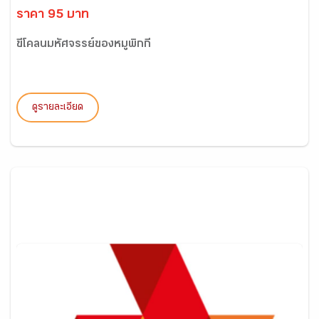
ราคา 95 บาท
ขี้โคลนมหัศจรรย์ของหมูพิกกี้
ดูรายละเอียด