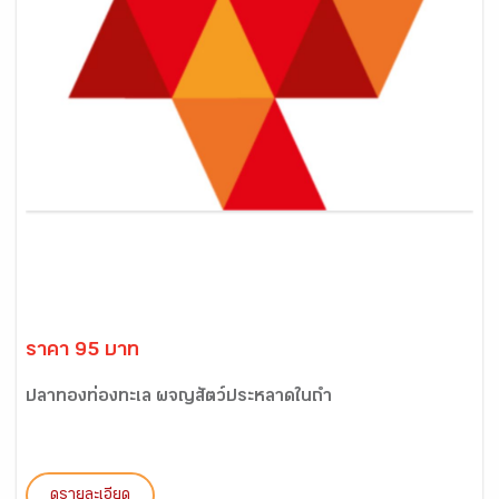
ราคา 95 บาท
ปลาทองท่องทะเล ผจญสัตว์ประหลาดในถ้ำ
ดูรายละเอียด