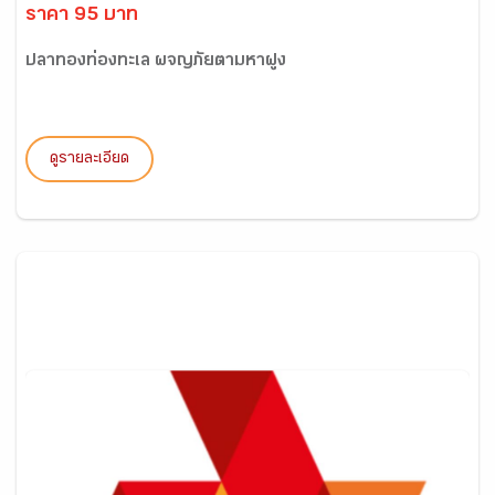
ราคา 95 บาท
ปลาทองท่องทะเล ผจญภัยตามหาฝูง
ดูรายละเอียด