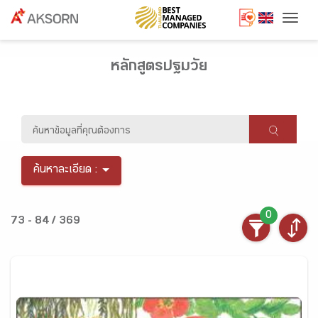
Togg
หลักสูตรปฐมวัย
ค้นหาละเอียด :
0
73 - 84 / 369