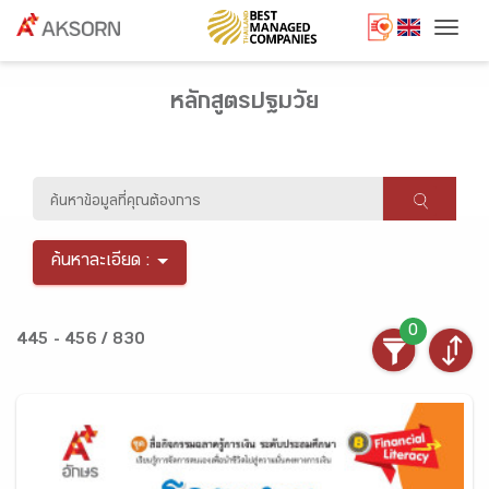
Togg
หลักสูตรปฐมวัย
ค้นหาละเอียด :
0
445 - 456 / 830