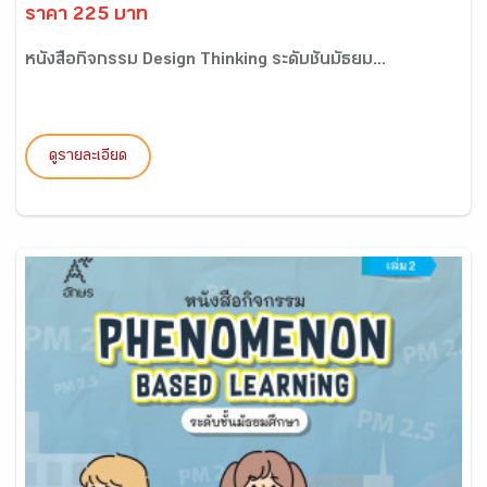
ราคา 225 บาท
หนังสือกิจกรรม Design Thinking ระดับชั้นมัธยม...
ดูรายละเอียด