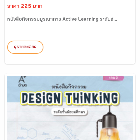
ราคา 225 บาท
หนังสือกิจกรรมบูรณาการ Active Learning ระดับช...
ดูรายละเอียด