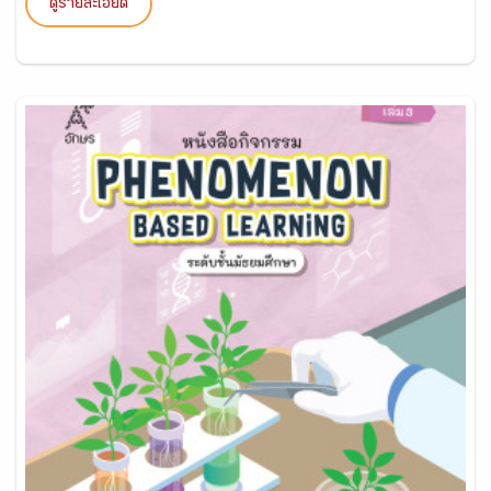
ดูรายละเอียด