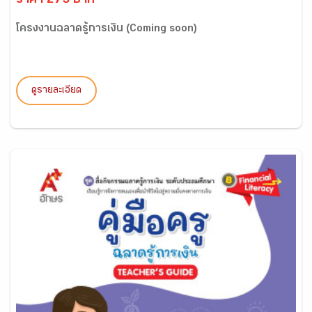
ราคา 275 บาท
โครงงานฉลาดรู้การเงิน (Coming soon)
ดูรายละเอียด