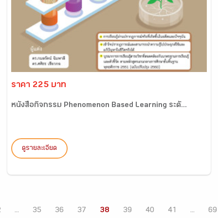
ราคา 225 บาท
หนังสือกิจกรรม Phenomenon Based Learning ระดั...
ดูรายละเอียด
2
...
35
36
37
38
39
40
41
...
69