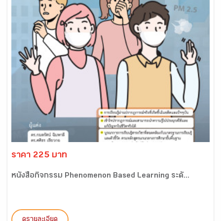
ราคา 225 บาท
หนังสือกิจกรรม Phenomenon Based Learning ระดั...
ดูรายละเอียด