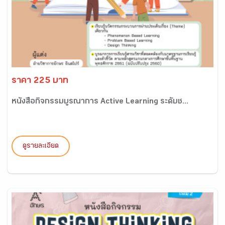
ราคา 225 บาท
หนังสือกิจกรรมบูรณาการ Active Learning ระดับช...
ดูรายละเอียด