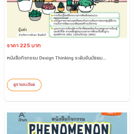
ราคา 225 บาท
หนังสือกิจกรรม Design Thinking ระดับชั้นมัธยม...
ดูรายละเอียด