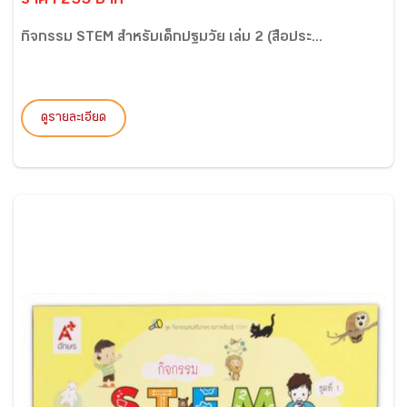
ราคา 235 บาท
กิจกรรม STEM สำหรับเด็กปฐมวัย เล่ม 2 (สื่อประ...
ดูรายละเอียด