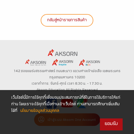
กลับสู่หน้ารายการสินค้า
142 ซอยแพร่งสรรพศาสตร์
ถนนตะนาว
แขวงศาลเจ้าพ่อเสือ เขตพระนคร
กรุงเทพมหานคร 10200
เวลาทำการ: จันทร์-ศุกร์ เวลา 8.30 น. – 17.30 น.
Aksorn Education All Rights Reserved
เว็บไซต์นี้มีการใช้คุกกี้เพื่อมอบประสบการณ์ที่ดีในการใช้บริการให้แก่
ท่าน โดยเราจะใช้คุกกี้เมื่อท่านเข้าเว็บไซต์ ท่านสามารถศึกษาเพิ่มเติม
ได้ที่
นโยบายข้อมูลส่วนบุคคล
เข้าสู่ระบบ Aksorn One Account
ยอมรับ