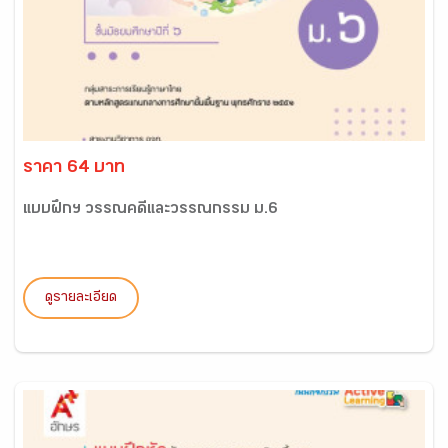
ราคา 64 บาท
แบบฝึกฯ วรรณคดีและวรรณกรรม ม.6
ดูรายละเอียด