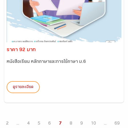
ราคา 92 บาท
หนังสือเรียน หลักภาษาและการใช้ภาษา ม.6
ดูรายละเอียด
2
...
4
5
6
7
8
9
10
...
69