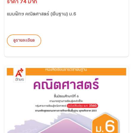
ราคา 74 บาท
แบบฝึกฯ คณิตศาสตร์ (พื้นฐาน) ม.6
ดูรายละเอียด