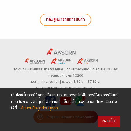
กลับสู่หน้ารายการสินค้า
142 ซอยแพร่งสรรพศาสตร์
ถนนตะนาว
แขวงศาลเจ้าพ่อเสือ เขตพระนคร
กรุงเทพมหานคร 10200
เวลาทำการ: จันทร์-ศุกร์ เวลา 8.30 น. – 17.30 น.
Aksorn Education All Rights Reserved
เว็บไซต์นี้มีการใช้คุกกี้เพื่อมอบประสบการณ์ที่ดีในการใช้บริการให้แก่
ท่าน โดยเราจะใช้คุกกี้เมื่อท่านเข้าเว็บไซต์ ท่านสามารถศึกษาเพิ่มเติม
ได้ที่
นโยบายข้อมูลส่วนบุคคล
เข้าสู่ระบบ Aksorn One Account
ยอมรับ