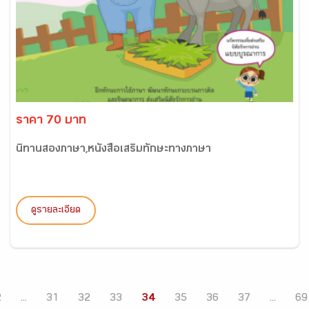
ราคา 70 บาท
นิทานสองภาษา,หนังสือเสริมทักษะทางภาษา
ดูรายละเอียด
2
...
31
32
33
34
35
36
37
...
69