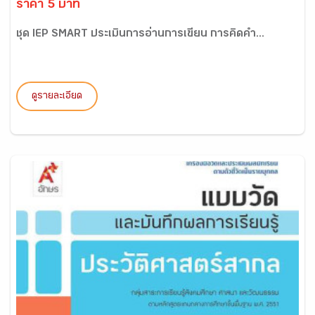
ราคา 5 บาท
ชุด IEP SMART ประเมินการอ่านการเขียน การคิดคำ...
ดูรายละเอียด