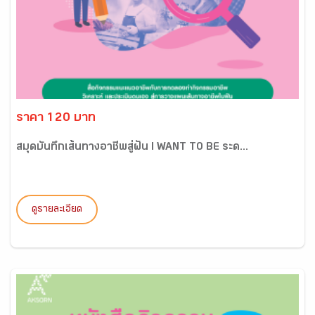
ราคา 120 บาท
สมุดบันทึกเส้นทางอาชีพสู่ฝัน I WANT TO BE ระด...
ดูรายละเอียด