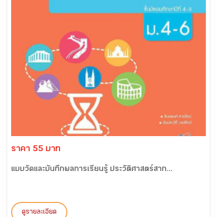
ราคา 55 บาท
แบบวัดและบันทึกผลการเรียนรู้ ประวัติศาสตร์สาก...
ดูรายละเอียด