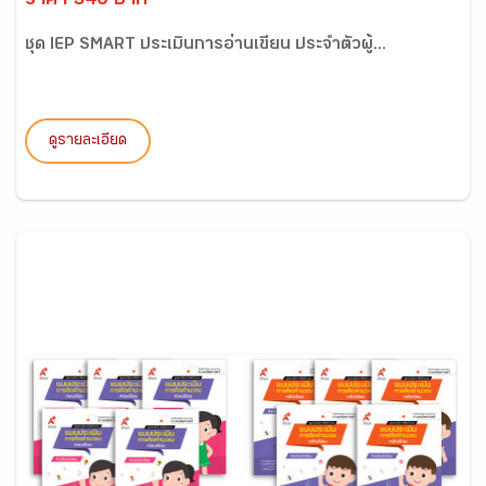
ราคา 540 บาท
ชุด IEP SMART ประเมินการอ่านเขียน ประจำตัวผู้...
ดูรายละเอียด