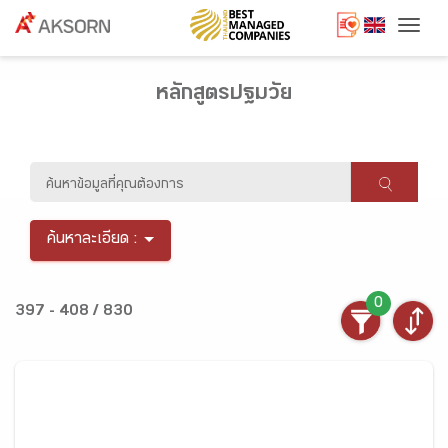
Togg
หลักสูตรปฐมวัย
ค้นหาละเอียด :
0
397 - 408 / 830