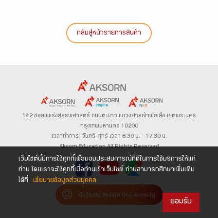
กลับสู่หน้ารายการสินค้า
142 ซอยแพร่งสรรพศาสตร์
ถนนตะนาว
แขวงศาลเจ้าพ่อเสือ เขตพระนคร
กรุงเทพมหานคร 10200
เวลาทำการ: จันทร์-ศุกร์ เวลา 8.30 น. – 17.30 น.
Aksorn Education All Rights Reserved
เว็บไซต์นี้มีการใช้คุกกี้เพื่อมอบประสบการณ์ที่ดีในการใช้บริการให้แก่
ท่าน โดยเราจะใช้คุกกี้เมื่อท่านเข้าเว็บไซต์ ท่านสามารถศึกษาเพิ่มเติม
ได้ที่
นโยบายข้อมูลส่วนบุคคล
เข้าสู่ระบบ Aksorn One Account
ยอมรับ