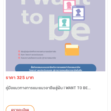
ราคา 325 บาท
คู่มือแนวทางการแนะแนวอาชีพสู่ฝัน I WANT TO BE...
ดูรายละเอียด