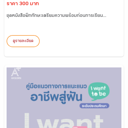
ราคา 300 บาท
ชุดหนังสือฝึกทักษะเตรียมความพร้อมก่อนการเรียน...
ดูรายละเอียด