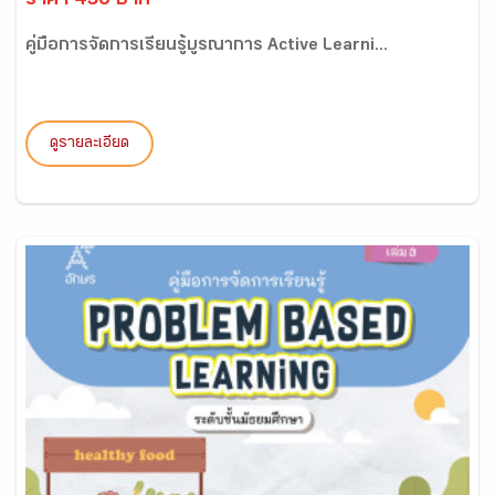
ราคา 450 บาท
คู่มือการจัดการเรียนรู้บูรณาการ Active Learni...
ดูรายละเอียด