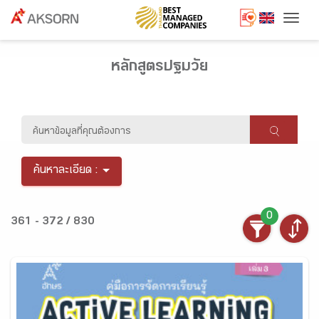
Togg
หลักสูตรปฐมวัย
ค้นหาละเอียด :
0
361 - 372 / 830