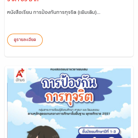
ราคา 69 บาท
หนังสือเรียน การป้องกันการทุจริต (เพิ่มเติม)...
ดูรายละเอียด