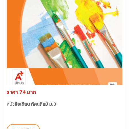
ราคา 74 บาท
หนังสือเรียน ทัศนศิลป์ ม.3