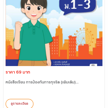
ราคา 69 บาท
หนังสือเรียน การป้องกันการทุจริต (เพิ่มเติม)...
ดูรายละเอียด