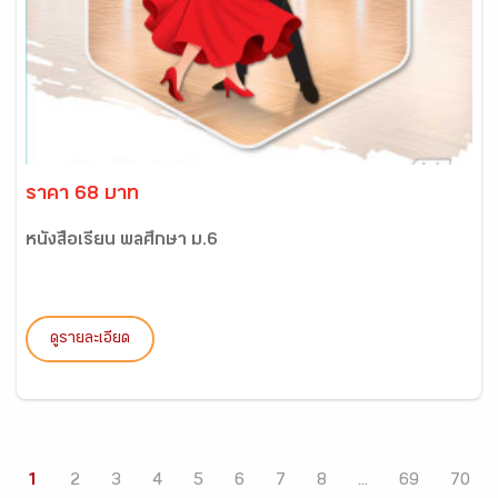
ราคา 68 บาท
หนังสือเรียน พลศึกษา ม.6
ดูรายละเอียด
1
2
3
4
5
6
7
8
...
69
70