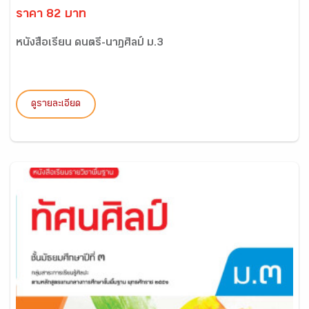
ราคา 82 บาท
หนังสือเรียน ดนตรี-นาฏศิลป์ ม.3
ดูรายละเอียด