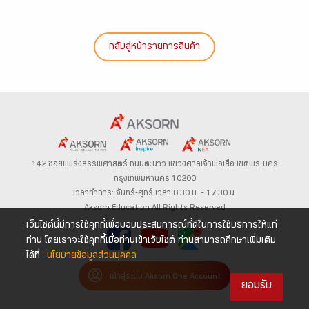
กลับสู่หน้ารายการสินค้า
142 ซอยแพร่งสรรพศาสตร์
ถนนตะนาว
แขวงศาลเจ้าพ่อเสือ เขตพระนคร
กรุงเทพมหานคร 10200
เวลาทำการ: จันทร์-ศุกร์ เวลา 8.30 น. – 17.30 น.
Aksorn Education All Rights Reserved
เว็บไซต์นี้มีการใช้คุกกี้เพื่อมอบประสบการณ์ที่ดีในการใช้บริการให้แก่
ท่าน โดยเราจะใช้คุกกี้เมื่อท่านเข้าเว็บไซต์ ท่านสามารถศึกษาเพิ่มเติม
ได้ที่
นโยบายข้อมูลส่วนบุคคล
เข้าสู่ระบบ Aksorn One Account
ยอมรับ