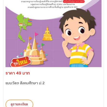
ราคา 49 บาท
แบบวัดฯ สังคมศึกษา ป.2
ดูรายละเอียด