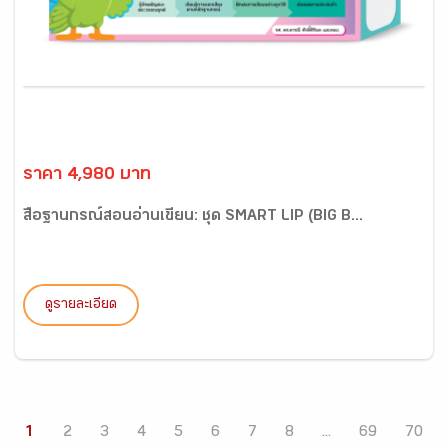
ราคา 4,980 บาท
สื่อฐานกรณ์สอนอ่านเขียน: ชุด SMART LIP (BIG B...
ดูรายละเอียด
1
2
3
4
5
6
7
8
...
69
70