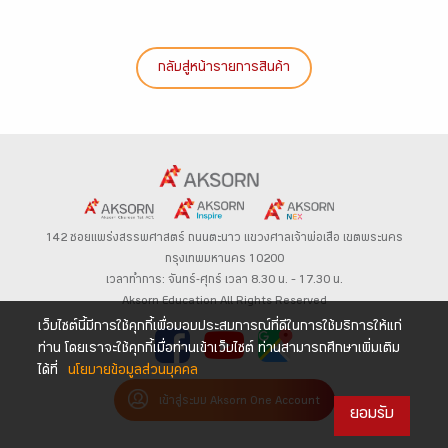
กลับสู่หน้ารายการสินค้า
142 ซอยแพร่งสรรพศาสตร์
ถนนตะนาว
แขวงศาลเจ้าพ่อเสือ เขตพระนคร
กรุงเทพมหานคร 10200
เวลาทำการ: จันทร์-ศุกร์ เวลา 8.30 น. – 17.30 น.
Aksorn Education All Rights Reserved
เว็บไซต์นี้มีการใช้คุกกี้เพื่อมอบประสบการณ์ที่ดีในการใช้บริการให้แก่
ท่าน โดยเราจะใช้คุกกี้เมื่อท่านเข้าเว็บไซต์ ท่านสามารถศึกษาเพิ่มเติม
ได้ที่
นโยบายข้อมูลส่วนบุคคล
เข้าสู่ระบบ Aksorn One Account
ยอมรับ