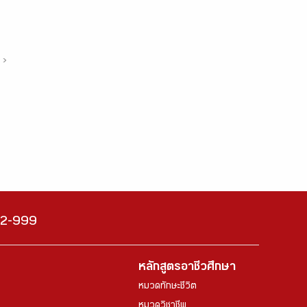
›
222-999
หลักสูตรอาชีวศึกษา
หมวดทักษะชีวิต
หมวดวิชาชีพ