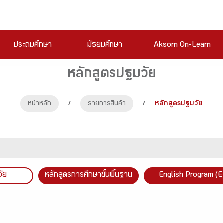
ประถมศึกษา
มัธยมศึกษา
Aksorn On-Learn
หลักสูตรปฐมวัย
หน้าหลัก
/
รายการสินค้า
/
หลักสูตรปฐมวัย
วัย
หลักสูตรการศึกษาขั้นพื้นฐาน
English Program (E