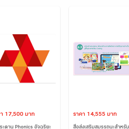
า 17,500 บาท
ราคา 14,555 บาท
กระดาน Phonics อัจฉริยะ
สื่อส่งเสริมสมรรถนะสำหรับ