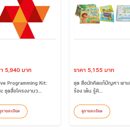
า 5,940 บาท
ราคา 5,155 บาท
ive Programming Kit:
ชุด สื่อนักคิดแก้ปัญหา พาเล
c ชุดสื่อโครงงานว...
ร้อง เต้น รู้คิ...
ดูรายละเอียด
ดูรายละเอียด