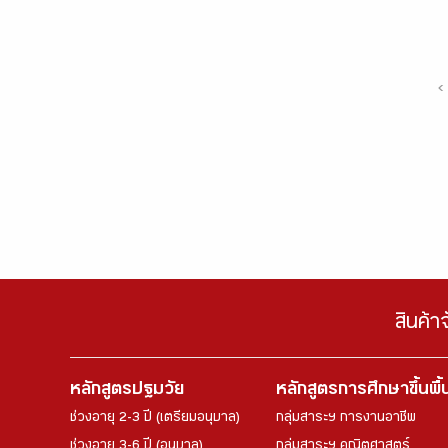
‹
สินค้า
หลักสูตรปฐมวัย
หลักสูตรการศึกษาขึ้นพื
ช่วงอายุ 2-3 ปี (เตรียมอนุบาล)
กลุ่มสาระฯ การงานอาชีพ
ช่วงอายุ 3-6 ปี (อนุบาล)
กลุ่มสาระฯ คณิตศาสตร์