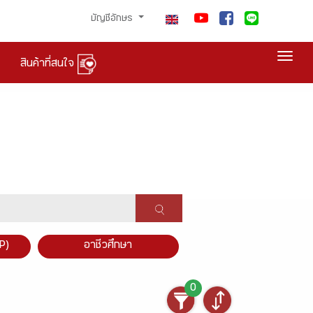
บัญชีอักษร
Togg
สินค้าที่สนใจ
P)
อาชีวศึกษา
0