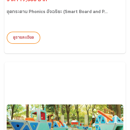
ราคา 17,500 บาท
ชุดกระดาน Phonics อัจฉริยะ (Smart Board and P...
ดูรายละเอียด