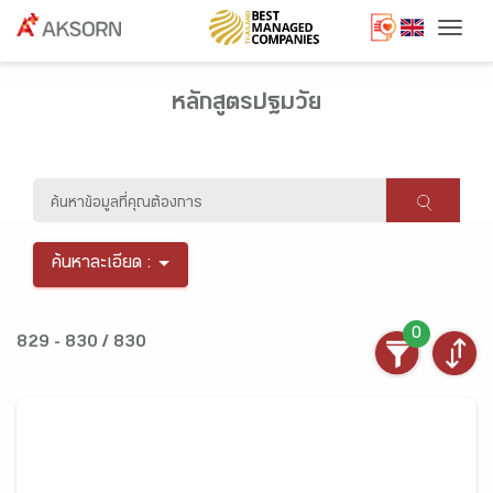
Togg
หลักสูตรปฐมวัย
ค้นหาละเอียด :
0
829 - 830 / 830