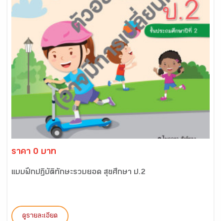
ราคา 0 บาท
แบบฝึกปฏิบัติทักษะรวบยอด สุขศึกษา ป.2
ดูรายละเอียด