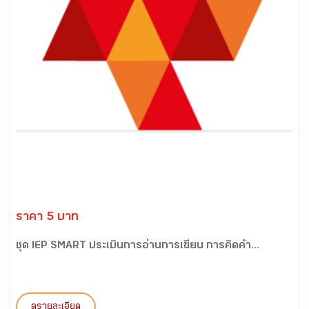
ราคา 5 บาท
ชุด IEP SMART ประเมินการอ่านการเขียน การคิดคำ...
ดูรายละเอียด