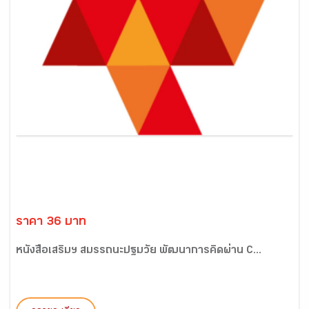
ราคา 36 บาท
หนังสือเสริมฯ สมรรถนะปฐมวัย พัฒนาการคิดผ่าน C...