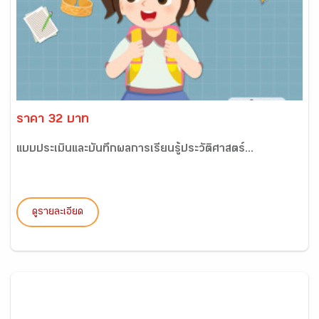
ราคา 32 บาท
แบบประเมินและบันทึกผลการเรียนรู้ประวัติศาสตร์...
ดูรายละเอียด