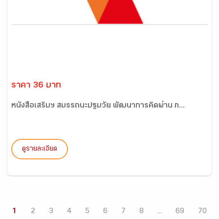
ราคา 36 บาท
หนังสือเสริมฯ สมรรถนะปฐมวัย พัฒนาการคิดผ่าน ภ...
ดูรายละเอียด
1
2
3
4
5
6
7
8
...
69
70