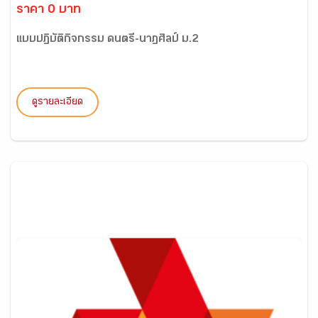
ราคา 0 บาท
แบบปฏิบัติกิจกรรม ดนตรี-นาฏศิลป์ ม.2
ดูรายละเอียด