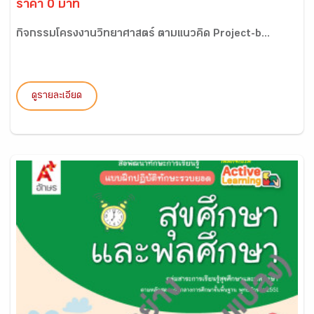
ราคา 0 บาท
กิจกรรมโครงงานวิทยาศาสตร์ ตามแนวคิด Project-b...
ดูรายละเอียด