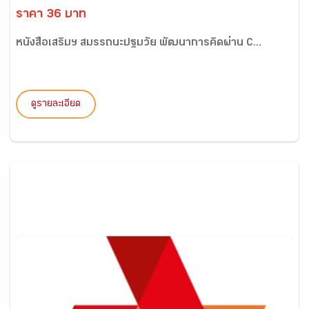
ราคา 36 บาท
หนังสือเสริมฯ สมรรถนะปฐมวัย พัฒนาการคิดผ่าน C...
ดูรายละเอียด