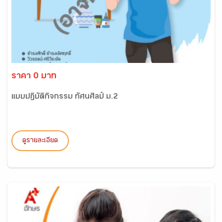
ราคา 0 บาท
แบบปฏิบัติกิจกรรม ทัศนศิลป์ ม.2
ดูรายละเอียด