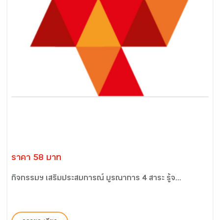
ราคา 58 บาท
กิจกรรมฯ เสริมประสบการณ์ บูรณาการ 4 สาระ รู้จ...