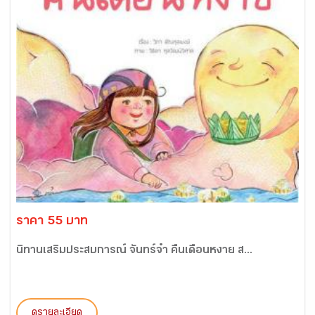
ราคา 55 บาท
นิทานเสริมประสบการณ์ จันทร์จ๋า คืนเดือนหงาย ส...
ดูรายละเอียด