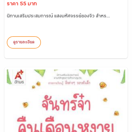
ราคา 55 บาท
นิทานเสริมประสบการณ์ แสงมหัศจรรย์ของจิ๋ว สำหร...
ดูรายละเอียด