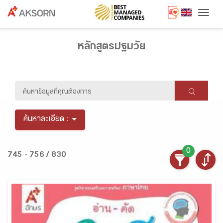
Togg
หลักสูตรปฐมวัย
ค้นหาละเอียด :
0
745 - 756 / 830