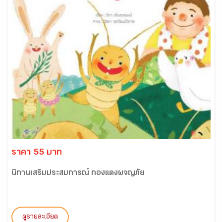
ราคา 55 บาท
นิทานเสริมประสบการณ์ ทองแดงผจญภัย
ดูรายละเอียด