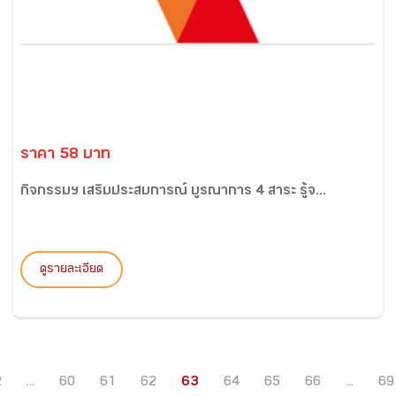
ราคา 58 บาท
กิจกรรมฯ เสริมประสบการณ์ บูรณาการ 4 สาระ รู้จ...
ดูรายละเอียด
2
...
60
61
62
63
64
65
66
...
69