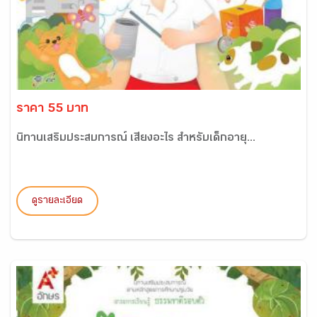
ราคา 55 บาท
นิทานเสริมประสบการณ์ เสียงอะไร สำหรับเด็กอายุ...
ดูรายละเอียด