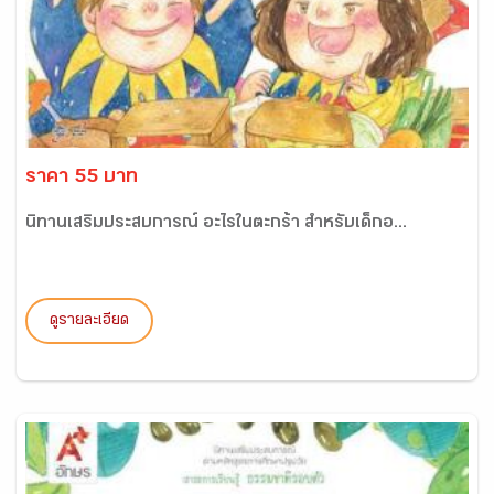
ราคา 55 บาท
นิทานเสริมประสบการณ์ อะไรในตะกร้า สำหรับเด็กอ...
ดูรายละเอียด