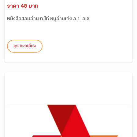
ราคา 48 บาท
หนังสือสอนอ่าน ก.ไก่ หนูอ่านเก่ง อ.1-อ.3
ดูรายละเอียด