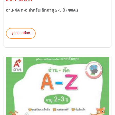
ราคา 48 บาท
อ่าน-คัด ก-ฮ สำหรับเด็กอายุ 2-3 ปี (ศพด.)
ดูรายละเอียด