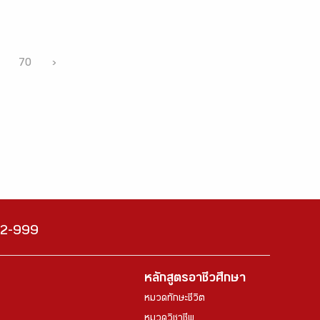
70
›
222-999
หลักสูตรอาชีวศึกษา
หมวดทักษะชีวิต
หมวดวิชาชีพ