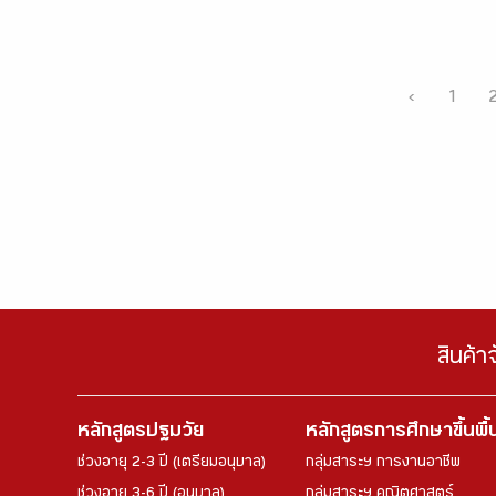
‹
1
สินค้า
หลักสูตรปฐมวัย
หลักสูตรการศึกษาขึ้นพื
ช่วงอายุ 2-3 ปี (เตรียมอนุบาล)
กลุ่มสาระฯ การงานอาชีพ
ช่วงอายุ 3-6 ปี (อนุบาล)
กลุ่มสาระฯ คณิตศาสตร์