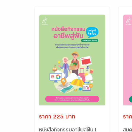
ราคา 225 บาท
ราค
หนังสือกิจกรรมอาชีพสู่ฝัน I
สมุด