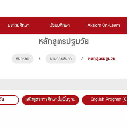
ประถมศึกษา
มัธยมศึกษา
Aksorn On-Learn
หลักสูตรปฐมวัย
หน้าหลัก
/
รายการสินค้า
/
หลักสูตรปฐมวัย
วัย
หลักสูตรการศึกษาขั้นพื้นฐาน
English Program (E