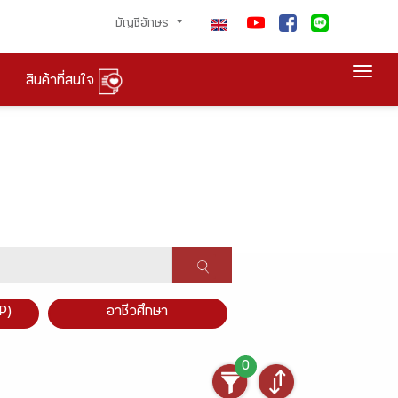
บัญชีอักษร
Togg
สินค้าที่สนใจ
P)
อาชีวศึกษา
0