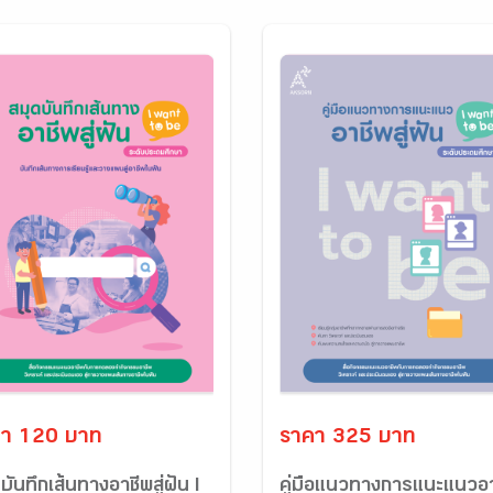
า 120 บาท
ราคา 325 บาท
บันทึกเส้นทางอาชีพสู่ฝัน I
คู่มือแนวทางการแนะแนวอ