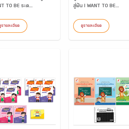
T TO BE ระด...
สู่ฝัน I WANT TO BE...
ดูรายละเอียด
ดูรายละเอียด