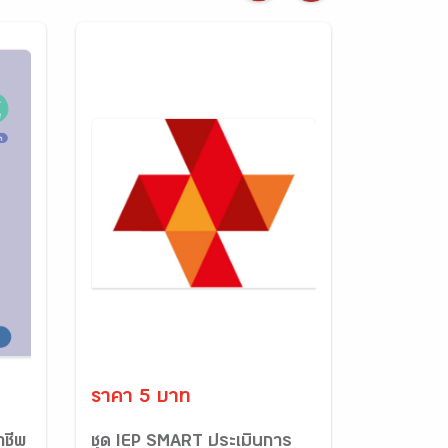
ราคา 5 บาท
าชีพ
ชุด IEP SMART ประเมินการ