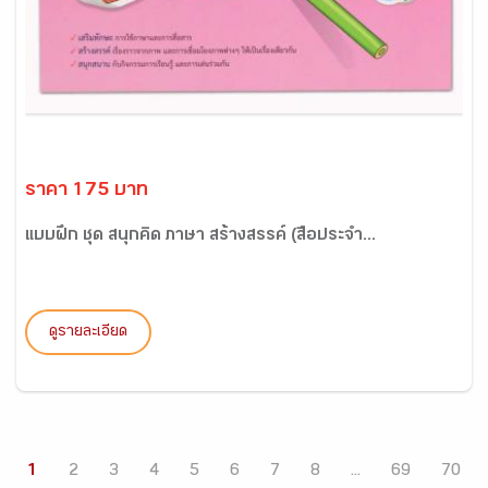
ราคา 175 บาท
แบบฝึก ชุด สนุกคิด ภาษา สร้างสรรค์ (สื่อประจำ...
ดูรายละเอียด
1
2
3
4
5
6
7
8
...
69
70