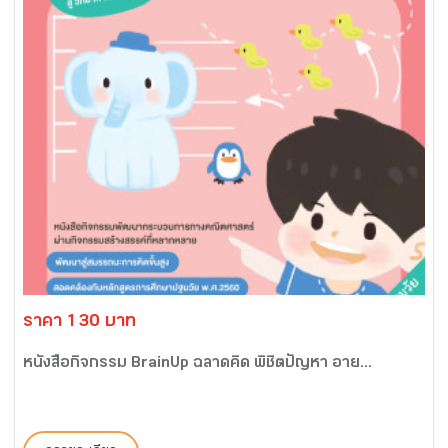
ราคา 130 บาท
หนังสือกิจกรรม BrainUp ฉลาดคิด พิชิตปัญหา อาย...