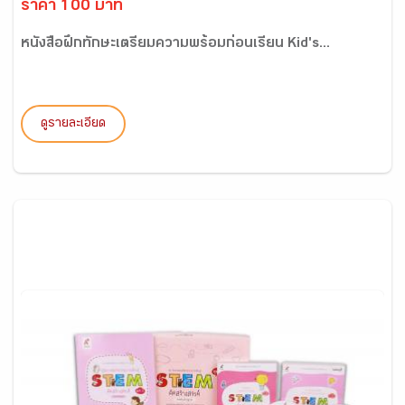
ราคา 100 บาท
หนังสือฝึกทักษะเตรียมความพร้อมก่อนเรียน Kid's...
ดูรายละเอียด