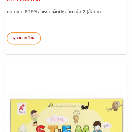
ราคา 235 บาท
กิจกรรม STEM สำหรับเด็กปฐมวัย เล่ม 2 (สื่อประ...
ดูรายละเอียด