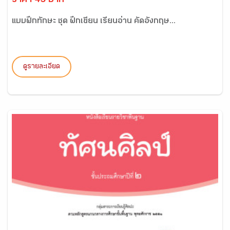
ราคา 45 บาท
แบบฝึกทักษะ ชุด ฝึกเขียน เรียนอ่าน คัดอังกฤษ...
ดูรายละเอียด