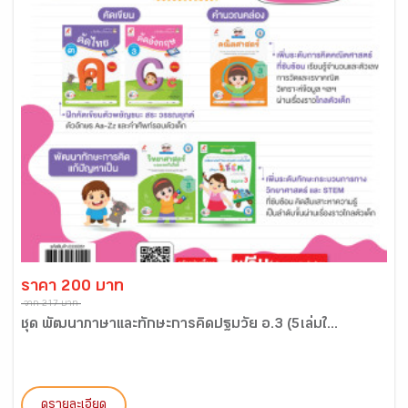
ราคา 200 บาท
จาก 217 บาท
ชุด พัฒนาภาษาและทักษะการคิดปฐมวัย อ.3 (5เล่มใ...
ดูรายละเอียด