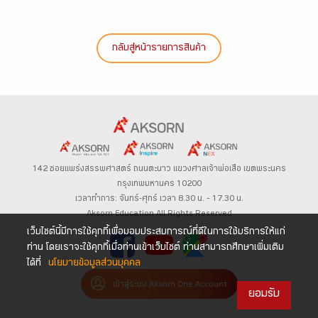
กลับสู่หน้ารายการสินค้า
142 ซอยแพร่งสรรพศาสตร์
ถนนตะนาว
แขวงศาลเจ้าพ่อเสือ เขตพระนคร
กรุงเทพมหานคร 10200
เวลาทำการ: จันทร์-ศุกร์ เวลา 8.30 น. – 17.30 น.
Aksorn Education All Rights Reserved
เว็บไซต์นี้มีการใช้คุกกี้เพื่อมอบประสบการณ์ที่ดีในการใช้บริการให้แก่
ท่าน โดยเราจะใช้คุกกี้เมื่อท่านเข้าเว็บไซต์ ท่านสามารถศึกษาเพิ่มเติม
ได้ที่
นโยบายข้อมูลส่วนบุคคล
เข้าสู่ระบบ Aksorn One Account
ยอมรับ