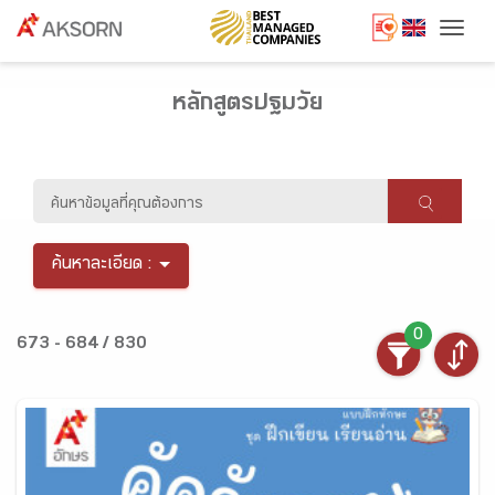
Togg
หลักสูตรปฐมวัย
ค้นหาละเอียด :
0
673 - 684 / 830