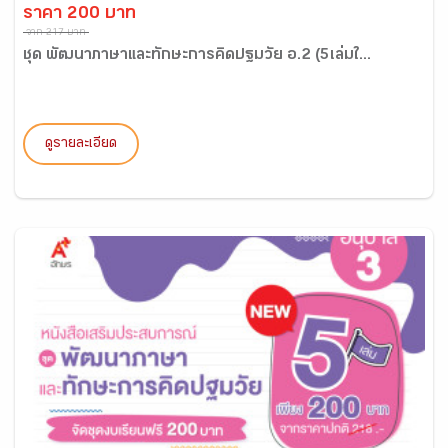
ราคา 200 บาท
จาก 217 บาท
ชุด พัฒนาภาษาและทักษะการคิดปฐมวัย อ.2 (5เล่มใ...
ดูรายละเอียด