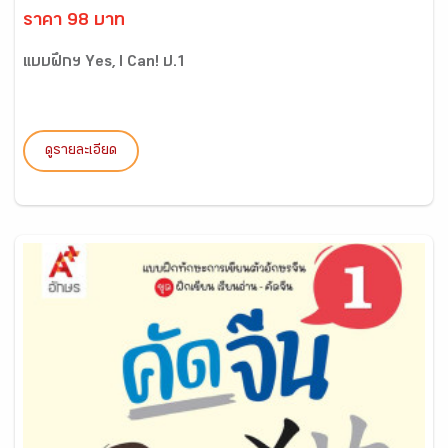
ราคา 98 บาท
แบบฝึกฯ Yes, I Can! ป.1
ดูรายละเอียด