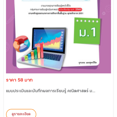
ราคา 58 บาท
แบบประเมินและบันทึกผลการเรียนรู้ คณิตศาสตร์ ม...
ดูรายละเอียด