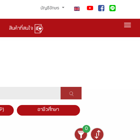
บัญชีอักษร
Togg
สินค้าที่สนใจ
P)
อาชีวศึกษา
0