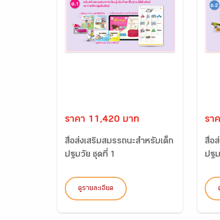
ราคา 11,420 บาท
ราค
สื่อส่งเสริมสมรรถนะสำหรับเด็ก
สื่อ
ปฐมวัย ชุดที่ 1
ปฐมว
ดูรายละเอียด