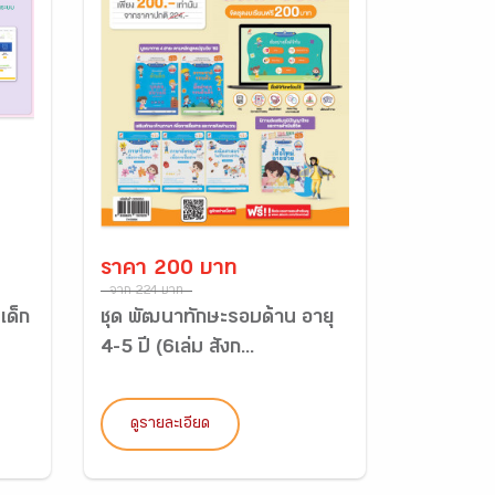
ราคา 200 บาท
จาก 224 บาท
เด็ก
ชุด พัฒนาทักษะรอบด้าน อายุ
4-5 ปี (6เล่ม สังก...
ดูรายละเอียด