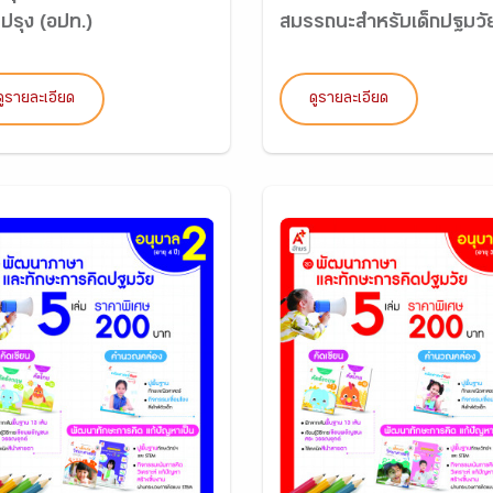
ปรุง (อปท.)
สมรรถนะสำหรับเด็กปฐมวัย.
ดูรายละเอียด
ดูรายละเอียด