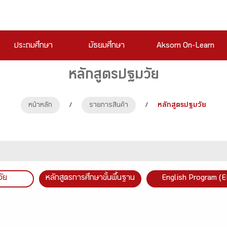
ประถมศึกษา
มัธยมศึกษา
Aksorn On-Learn
หลักสูตรปฐมวัย
หน้าหลัก
/
รายการสินค้า
/
หลักสูตรปฐมวัย
วัย
หลักสูตรการศึกษาขั้นพื้นฐาน
English Program (E