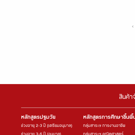
‹
สินค้า
หลักสูตรปฐมวัย
หลักสูตรการศึกษาขึ้นพื
ช่วงอายุ 2-3 ปี (เตรียมอนุบาล)
กลุ่มสาระฯ การงานอาชีพ
ช่วงอายุ 3-6 ปี (อนุบาล)
กลุ่มสาระฯ คณิตศาสตร์