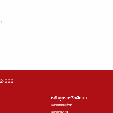
›
222-999
หลักสูตรอาชีวศึกษา
หมวดทักษะชีวิต
หมวดวิชาชีพ