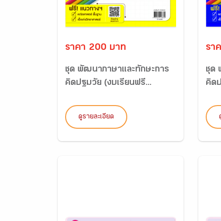
ราคา 200 บาท
ราค
ชุด พัฒนาภาษาและทักษะการ
ชุด
คิดปฐมวัย (งบเรียนฟรี...
คิดป
ดูรายละเอียด