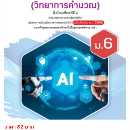
ราคา 62 บาท