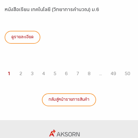
หนังสือเรียน เทคโนโลยี (วิทยาการคำนวณ) ม.6
ดูรายละเอียด
1
2
3
4
5
6
7
8
...
49
50
กลับสู่หน้ารายการสินค้า