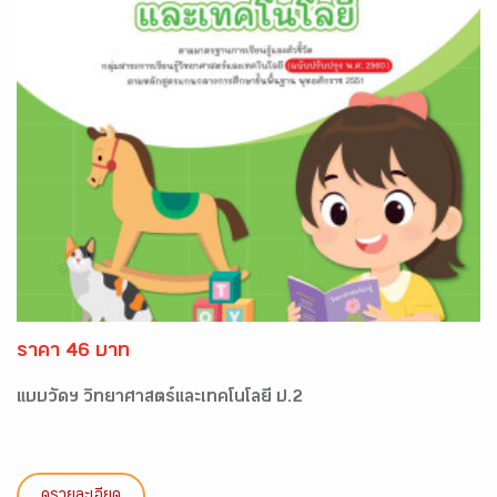
ราคา 46 บาท
แบบวัดฯ วิทยาศาสตร์และเทคโนโลยี ป.2