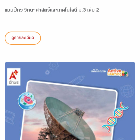
แบบฝึกฯ วิทยาศาสตร์และเทคโนโลยี ม.3 เล่ม 2
ดูรายละเอียด