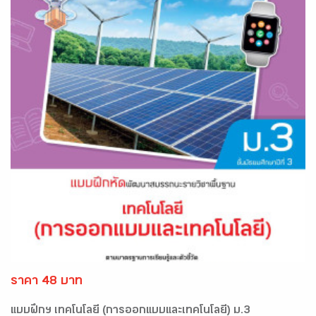
ราคา 48 บาท
แบบฝึกฯ เทคโนโลยี (การออกแบบและเทคโนโลยี) ม.3