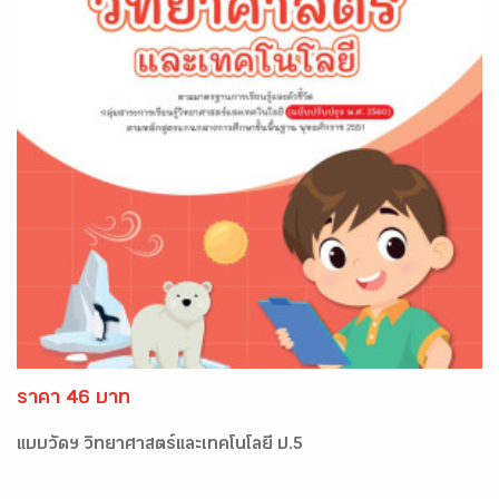
ราคา 46 บาท
แบบวัดฯ วิทยาศาสตร์และเทคโนโลยี ป.5