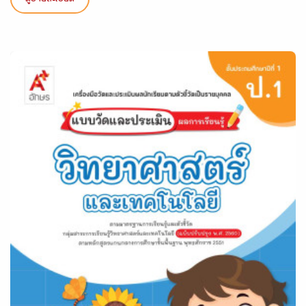
ดูรายละเอียด