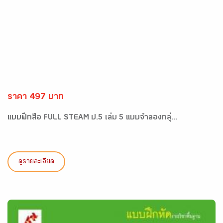
ราคา 497 บาท
แบบฝึกสื่อ FULL STEAM ป.5 เล่ม 5 แบบจำลองกลุ่...
ดูรายละเอียด