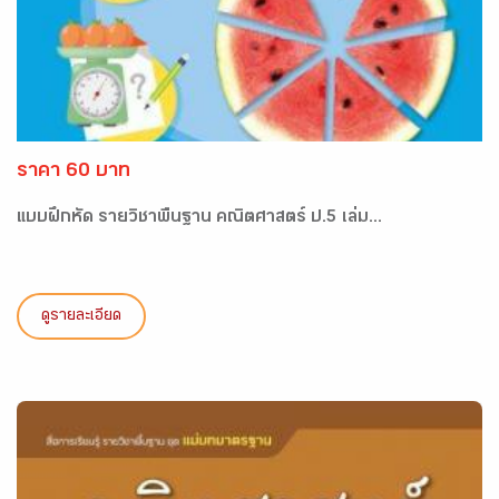
ราคา 60 บาท
แบบฝึกหัด รายวิชาพื้นฐาน คณิตศาสตร์ ป.5 เล่ม...
ดูรายละเอียด