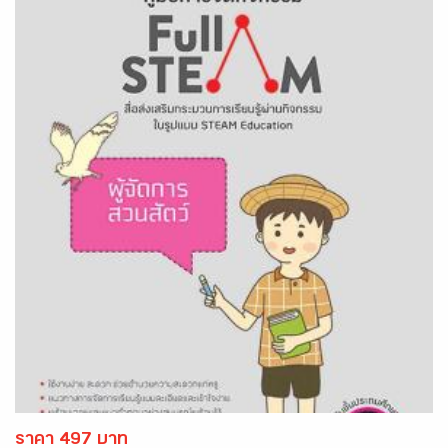
ราคา 497 บาท