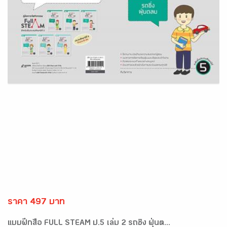
ราคา 497 บาท
แบบฝึกสื่อ FULL STEAM ป.5 เล่ม 2 รถซิ่ง ฝุ่นต...