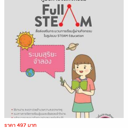
ราคา 497 บาท