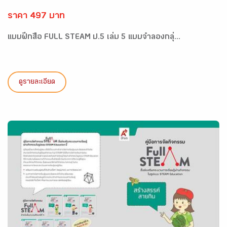
ราคา 497 บาท
แบบฝึกสื่อ FULL STEAM ป.5 เล่ม 5 แบบจำลองกลุ่...
ดูรายละเอียด