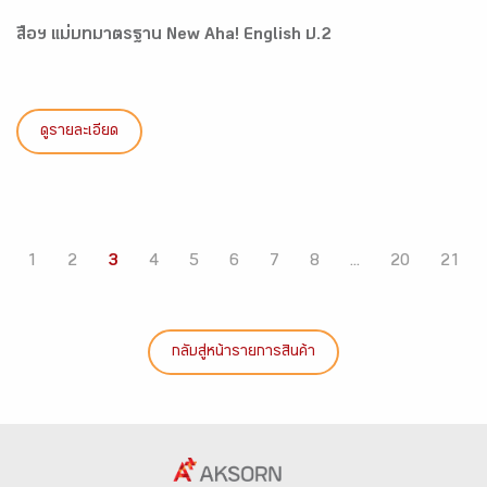
สื่อฯ แม่บทมาตรฐาน New Aha! English ป.2
ดูรายละเอียด
1
2
3
4
5
6
7
8
...
20
21
กลับสู่หน้ารายการสินค้า