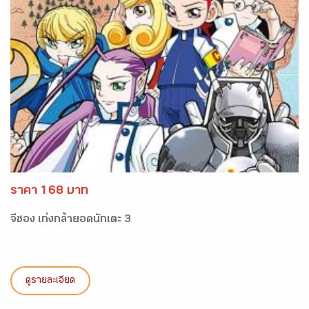
ราคา 168 บาท
จีซอง เก่งกล้ายอดนักเตะ 3
ดูรายละเอียด