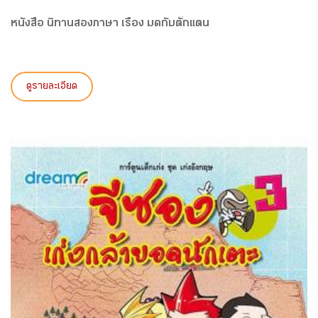
หนังสือ นิทานสองภาษา เรื่อง มดกับตั๊กแตน
ดูรายละเอียด