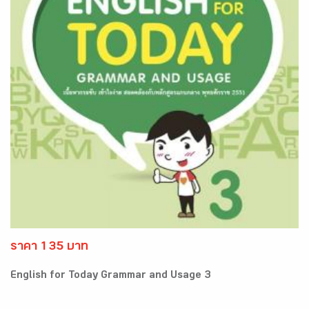
ราคา 135 บาท
English for Today Grammar and Usage 3