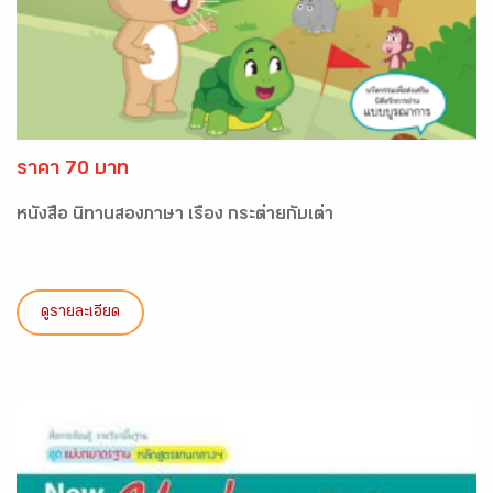
ราคา 70 บาท
หนังสือ นิทานสองภาษา เรื่อง กระต่ายกับเต่า
ดูรายละเอียด